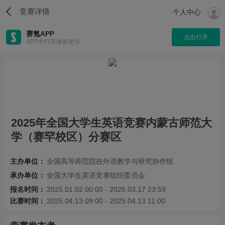
竞赛详情
个人中心
赛氪APP
点击打开
APP中打开体验更佳
2025年全国大学生英语竞赛内蒙古师范大
学（赛罕校区）分赛区
主办单位：
全国高等师范院校外语教学与研究协作组
承办单位：
全国大学生英语竞赛组织委员会
报名时间：
2025.01.02 00:00 - 2025.03.17 23:59
比赛时间：
2025.04.13 09:00 - 2025.04.13 11:00