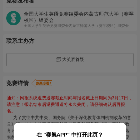
竞赛发布者
全国大学生英语竞赛组委会内蒙古师范大学（赛罕
校区）组委会
全国大学生英语竞赛组委会内蒙古师范大学（赛罕校区）组委会
联系主办方
大英赛答疑
竞赛详情
通知：网报系统退费退赛截止时间与报名截止日期同为3月17日，
请注意！报名结束后退费通道将永久关闭，请仔细确认后再报
名。
为了贯彻中共中央、国务院《关于深化教育体制机制改革的意
见》和中共中央关于提高高校教学质量和国务院《深化新时代教
育评价改革总体方案》，配合教育部高等教育教学评估工作，落
在 "赛氪APP" 中打开此页？
实教育部关于高等院校英语教学改革和考试与评价改革精神，促