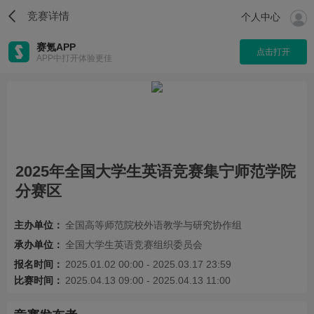
竞赛详情
个人中心
赛氪APP
点击打开
APP中打开体验更佳
2025年全国大学生英语竞赛集宁师范学院
分赛区
主办单位：
全国高等师范院校外语教学与研究协作组
承办单位：
全国大学生英语竞赛组织委员会
报名时间：
2025.01.02 00:00 - 2025.03.17 23:59
比赛时间：
2025.04.13 09:00 - 2025.04.13 11:00