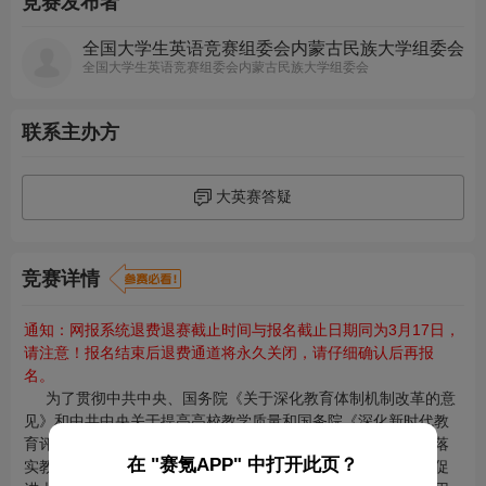
竞赛发布者
全国大学生英语竞赛组委会内蒙古民族大学组委会
全国大学生英语竞赛组委会内蒙古民族大学组委会
联系主办方
大英赛答疑
竞赛详情
通知：网报系统退费退赛截止时间与报名截止日期同为3月17日，
请注意！报名结束后退费通道将永久关闭，请仔细确认后再报
名。
为了贯彻中共中央、国务院《关于深化教育体制机制改革的意
见》和中共中央关于提高高校教学质量和国务院《深化新时代教
育评价改革总体方案》，配合教育部高等教育教学评估工作，落
在 "赛氪APP" 中打开此页？
实教育部关于高等院校英语教学改革和考试与评价改革精神，促