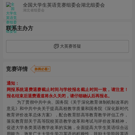
全国大学生英语竞赛组委会湖北组委会
湖北省组委会
联系主办方
大英赛答疑
竞赛详情
通知：
网报系统​退费退赛截止时间与学校报名截止时间一致，请注意！
报名结束后退费通道将永久关闭，请仔细确认后再报名。
为了贯彻中共中央、国务院《关于深化教育体制机制改革的
意见》和中共中央关于提高高校教学质量和国务院《深化新时代
教育评价改革总体方案》，配合教育部高等教育教学评估工作，
落实教育部关于高等院校英语教学改革和考试与评价改革精神，
促进大学各类英语教学改革的实施，全面提高大学生英语综合运
用能力，激发广大大学生学习英语的积极性，鼓励大学阶段英语