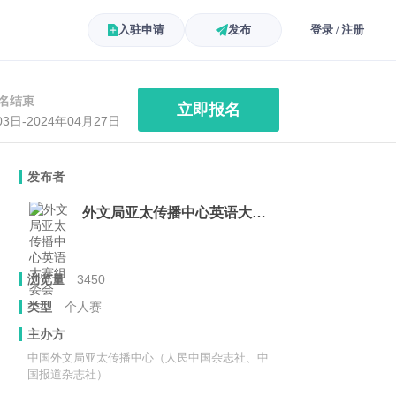
入驻申请
发布
登录 / 注册
名结束
立即报名
03日-2024年04月27日
发布者
外文局亚太传播中心英语大赛组委会
浏览量
3450
类型
个人赛
主办方
中国外文局亚太传播中心（人民中国杂志社、中
国报道杂志社）