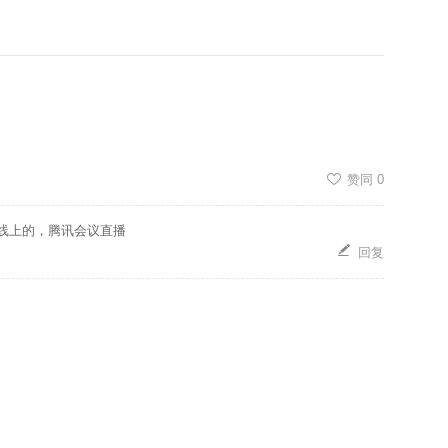
赞同
0
线上的，腾讯会议直播
回复