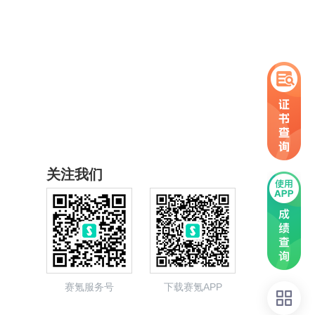
关注我们
赛氪服务号
下载赛氪APP