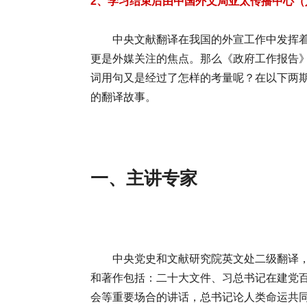
2、学习结束后由中国外文局亚太传播中心
中央文献翻译在我国的外宣工作中发挥
更是外媒关注的焦点。那么《政府工作报告
词用句又是经过了怎样的考量呢？在以下两
的翻译故事。
一、主讲专家
中央党史和文献研究院英文处二级翻译
和著作包括：二十大文件、习总书记在建党百
会等重要场合的讲话，总书记论人类命运共