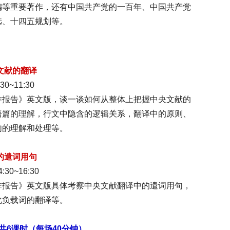
编等重要著作，还有中国共产党的一百年、中国共产党
选、十四五规划等。
文献的翻译
~11:30
作报告》英文版，谈一谈如何从整体上把握中央文献的
语篇的理解，行文中隐含的逻辑关系，翻译中的原则、
句的理解和处理等。
的遣词用句
0~16:30
作报告》英文版具体考察中央文献翻译中的遣词用句，
化负载词的翻译等。
共6课时（每场40分钟）