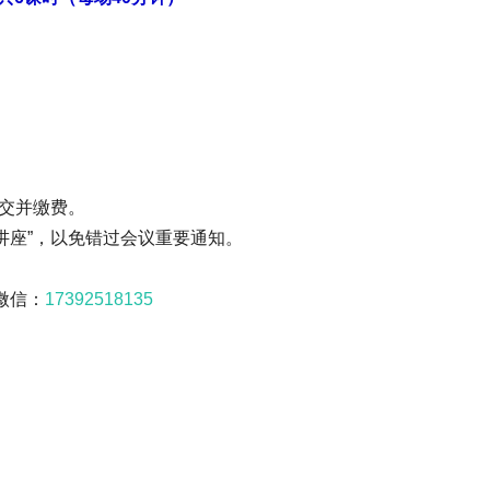
提交并缴费。
讲座”，以免错过会议重要通知。
微信：
17392518135