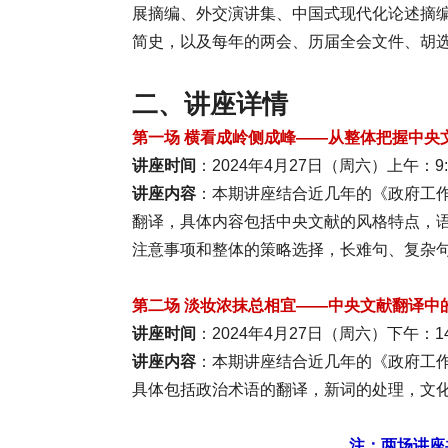
展摘编、外交演讲集、中国式现代化论述摘
简史，以及每年的两会、历届全会文件、胡
二、讲座详情
第一场 横看成岭侧成峰——从整体把握中央
讲座时间
：2024年4月27日（周六）上午：9:30
讲座内容
：本期讲座结合近几年的《政府工
翻译，具体内容包括中央文献的风格特点，
注意事项和整体的策略选择，长难句、复杂
第二场
淡妆浓抹总相宜——中央文献翻译中
讲座时间
：2024年4月27日（周六）下午：14:3
讲座内容
：本期讲座结合近几年的《政府工
具体包括政治术语的翻译，新词的处理，文
注：两场讲座