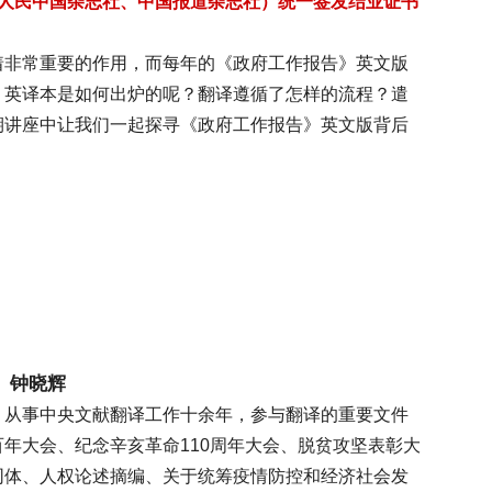
（人民中国杂志社、中国报道杂志社）统一签发结业证书
着非常重要的作用，而每年的《政府工作报告》英文版
》英译本是如何出炉的呢？翻译遵循了怎样的流程？遣
期讲座中让我们一起探寻《政府工作报告》英文版背后
钟晓辉
，从事中央文献翻译工作十余年，参与翻译的重要文件
年大会、纪念辛亥革命110周年大会、脱贫攻坚表彰大
同体、人权论述摘编、关于统筹疫情防控和经济社会发