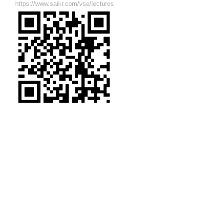
https://www.saikr.com/vse/lectures