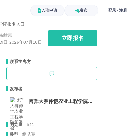
入驻申请
发布
登录 / 注册
名结束
立即报名
19日-2025年07月16日
弈大赛暨第
联系主办方
仲恺农业
发布者
博弈大赛仲恺农业工程学院组委会
浏览量
541
类型
组队赛