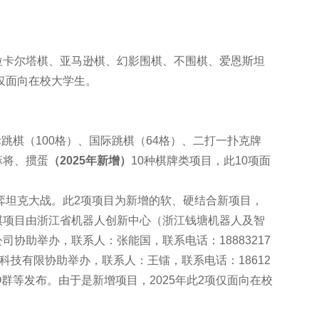
拉卡尔塔棋、亚马逊棋、幻影围棋、不围棋、爱恩斯坦
项仅面向在校大学生。
跳棋（100格）、国际跳棋（64格）、二打一扑克牌
麻将、掼蛋
（2025年新增）
10种棋牌类项目，此10项面
弈坦克大战。此2项项目为新增的软、硬结合新项目，
棋项目由浙江省机器人创新中心（浙江钱塘机器人及智
协助举办，联系人：张能国，联系电话：18883217
科技有限协助举办，联系人：王镭，联系电话：18612
Q群等发布。由于是新增项目，2025年此2项仅面向在校