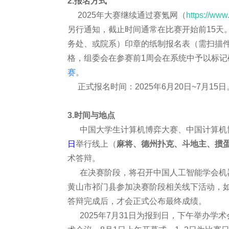
2.报名方式
2025年大赛继续通过赛氪网（
https://ww
另行通知，截止时间通常在比赛开始前15天
务处、或院系）印章的纸制报名表（需扫描
格，组委会在参赛前1周会在系统中予以标记
赛
。
正式报名时间：2025年6月20日~7月15日
3.时间与地点
中国大学生计算机博弈大赛、中国计算机
日
举行线上（
麻将、
德州扑克
、斗地主
、掼
术答辩。
在决赛阶段，将召开中国人工智能学会机器
黄山市祁门县参加决赛阶段相关线下活动，
答辩完成后，才会正式公布最终成绩。
2025年7月31日为报到日，下午举办学术