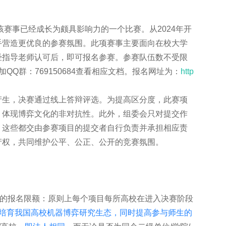
该赛事已经成长为颇具影响力的一个比赛。从2024年开
手营造更优良的参赛氛围。此项赛事主要面向在校大学
经指导老师认可后，即可报名参赛。参赛队伍数不受限
Q群：769150684查看相应文档。报名网址为：
http
产生，决赛通过线上答辩评选。为提高区分度，此赛项
，体现博弈文化的非对抗性。此外，组委会只对提交作
，这些都交由参赛项目的提交者自行负责并承担相应责
产权，共同维护公平、公正、公开的竞赛氛围。
目的报名限额：原则上每个项目每所高校在进入决赛阶段
培育我国高校机器博弈研究生态，同时提高参与师生的