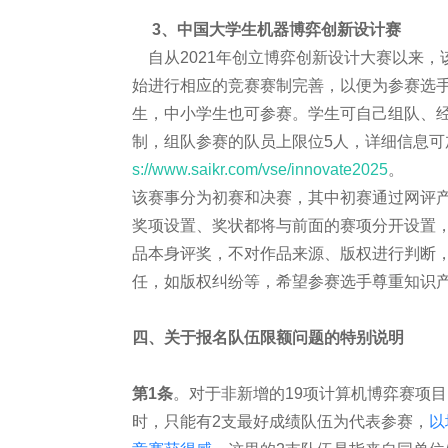
3、
中国大学生机器博弈创新设计赛
自从2021年创立博弈创新设计大赛以来，
始进行相应的竞赛赛制完善，以便为参赛选
生，中小学生也可参赛。学生可自己组队、
制，组队参赛的队员上限位5人，详细信息可加Q
s://www.saikr.com/vse/innovate2025
。
该赛事分为初赛和决赛，其中初赛通过网评
奖项设置、奖状都将与前面的赛项分开设置
品本身评奖，不对作品来源、版权进行判断
任，如版权纠纷等，希望参赛选手尊重知识
四、关于报名队伍限额问题的特别说明
第1条
。对于非新增的19项计算机博弈赛项
时，只能有2支最好成绩队伍为代表参赛，
以