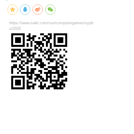
https://www.saikr.com/vse/computergames/syph
u/2025