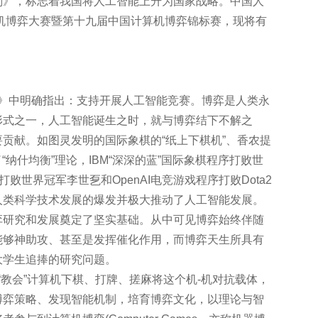
》，标志着我国将人工智能上升为国家战略。中国人
算机博弈大赛暨第十九届中国计算机博弈锦标赛，现将有
中明确指出：支持开展人工智能竞赛。博弈是人类永
形式之一，人工智能诞生之时，就与博弈结下不解之
贡献。如图灵发明的国际象棋的“纸上下棋机”、香农提
“纳什均衡”理论，IBM“深深的蓝”国际象棋程序打败世
败世界冠军李世乭和OpenAI电竞游戏程序打败Dota2
人类科学技术发展的爆发并极大推动了人工智能发展。
弈研究和发展奠定了坚实基础。从中可见博弈始终伴随
能够神助攻、甚至是发挥催化作用，而博弈天生所具有
大学生追捧的研究问题。
会”计算机下棋、打牌、搓麻将这个机-机对抗载体，
博弈策略、发现智能机制，培育博弈文化，以理论与智