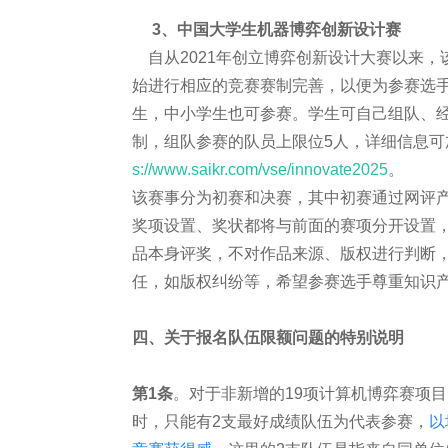
3、
中国大学生机器博弈创新设计赛
自从2021年创立博弈创新设计大赛以来，
始进行相应的竞赛赛制完善，以便为参赛选
生，中小学生也可参赛。学生可自己组队、
制，组队参赛的队员上限位5人，详细信息可加Q
s://www.saikr.com/vse/innovate2025
。
该赛事分为初赛和决赛，其中初赛通过网评
奖项设置、奖状都将与前面的赛项分开设置
品本身评奖，不对作品来源、版权进行判断
任，如版权纠纷等，希望参赛选手尊重知识
四、关于报名队伍限额问题的特别说明
第1条
。对于非新增的19项计算机博弈赛项
时，只能有2支最好成绩队伍为代表参赛，
以