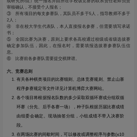
或研究所/院）统一报名并由所在学校该竞赛的联系责任老师负责
审核确认，不接受个人报名；
③ 所有项目的每支参赛队，其队员不多于5人，指导教师不多于
2人；
④ 非在校大学生代表队，本人直接报名参赛，但需要填写承诺
书；
⑤ 全国比赛为决赛，原则上要求各高校通过校级或省级选拔赛
确定参加队伍，因此，在报名时，需要填报选拔赛参赛队伍信
息。
⑥ 比赛前各参赛队需要提交棋牌谱。
六、竞赛
总
则
有关各种棋类项目的比赛细则、总体竞赛规则、禁止山寨
程序参赛规定等文件详见计算机博弈大赛网站。
各个项目将根据报名队数的多少采取双循环赛或分组双循
环赛（分先、后手各赛一场），种子队根据历届比赛成绩
由组委会确定。现场抽签分组，小组成绩不带入决赛阶
段。
在两场比赛的间歇时间，可以修改或调整程序与参数(≤10