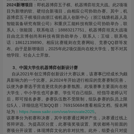
2024
新增
项目
：即机器博弈五子棋、机器博弈坦克大战。此2项项
目为新增的软、硬结合新项目，由相应公司协助办赛。其中，机
器博弈五子棋项目由浙江省机器人创新中心（浙江钱塘机器人及
智能装备研究有限公司）和重庆工能科技有限公司协助举办，联
系人：张能国，联系电话：18883217751。机器博弈坦克大战项
目由北京博创尚和科技有限协助举办，联系人：王镭，联系电
话：18612139890。相应比赛规则在竞赛网站、竞赛QQ群等发
布。由于是新增项目，2025年此2项仅面向在校大学生，暂不对其
他学段、社会人士开放。
3、
中国大学生机器博弈创新设计赛
自从2021年创立博弈创新设计大赛以来，该赛事已经成长为颇
具影响力的一个比赛。从2024年开始进行相应的竞赛赛制完善，
以便为参赛选手营造更优良的参赛氛围。此项赛事主要面向在校
大学生，中小学生也可参赛。学生可自己组队、经指导老师认可
后，即可报名参赛。参赛队伍数不受限制，组队参赛的队员上限
位5人，详细信息可加QQ群：769150684查看相应文档。报名网
址为：
https://www.saikr.com/vse/innovate2025
。
该赛事分为初赛和决赛，其中初赛通过网评产生，决赛通过线上
答辩评选。为提高区分度，此赛项奖项设置、奖状都将与前面的
赛项分开设置，体现博弈文化的非对抗性。此外，组委会只对提