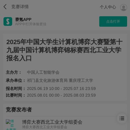
竞赛详情
个人中心
赛氪APP
点击打开
APP中打开体验更佳
2025年中国大学生计算机博弈大赛暨第十
九届中国计算机博弈锦标赛西北工业大学
报名入口
主办方：
中国人工智能学会
承办单位：
祁门县文化旅游体育局 重庆理工大学
报名时间：
2025.06.19 10:00 - 2025.07.16 23:59
比赛时间：
2025.08.01 00:00 - 2025.08.03 23:59
竞赛发布者
博弈大赛西北工业大学组委会
博弈大赛西北工业大学组委会