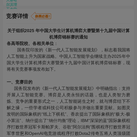
竞赛详情
关于组织2025 年中国大学生计算机博弈大赛暨第十九届中国计算
机博弈锦标赛的通知
各高等院校、各相关单位
：
国务院印发的《新一代人工智能发展规划》，标志着我国将
人工智能上升为国家战略。中国人工智能学会继续主办2025年中
国大学生计算机博弈大赛暨第十九届中国计算机博弈锦标赛，现
将有关竞赛事项发布如下。
一、竞赛目的
国务院发布的《新一代人工智能发展规划》中明确指出：支持
开展人工智能竞赛。博弈是人类永恒的话题，也是人类智力磨
炼、竞争的重要形式之一，人工智能诞生之时，就与博弈结下不
解之缘，一些学者或科技公司积极参与并做出重要贡献。如图灵
发明的国际象棋的“纸上下棋机”、香农提出了国际象棋的“极大-极
小算法”、纳什提出了“纳什均衡”理论，IBM“深深的蓝”国际象棋程
序打败世界冠军卡斯帕罗夫、谷歌“阿尔法狗”围棋程序打败世界冠
军李世乭和OpenAI电竞游戏程序打败Dota2传奇五将人类顶级团