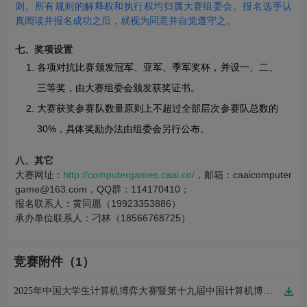
则。所有规则的解释权和执行权均归属大赛组委会。报名选手认
真阅读并报名成功之后，就视为同意并自觉遵守之
。
七、奖项设置
各项对抗比赛颁发冠军、亚军、季军奖杯，并设一、二、
三等奖，由大赛组委会颁发获奖证书。
大赛获奖参赛队数量原则上不超过全部层次参赛队总数的
30%，具体奖励办法由组委会另行公布。
八
、其它
大赛网址：
http://computergames.caai.cn/
，邮箱：caaicomputer
game@163.com，QQ群：114170410；
报名联系人：黄同愿（19923353886）
承办单位联系人：刁林（18566768725）
竞赛附件（1）
2025年中国大学生计算机博弈大赛暨第十九届中国计算机博弈锦标赛通知.pdf