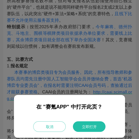
所高校参赛报名数不限，但对每支报名队伍必须使用自己独立
的“硬件平台”，也就是说不能用同样硬件平台报名2支或2支以上参
赛队伍，以此突出“硬件+算法+策略+系统”的竞赛特色，
且线下比
赛不允许使用云服务器支持
。
特别提示：
按照2025年承办政府部门要求，
今年麻将、德州扑
克、斗地主、围棋等棋牌类项目依据承办单位要求，需要线上比
赛，其余博弈类项目就全部在线下举办全国决赛
！其次，竞赛规
则延续以往惯例，如有调整会在赛前发布新规。
五、比赛方式
1.
报名
规定
本赛事的博弈类项目专为会员服务。因此，所有指导教师和参
赛队员均需先注册中国人工智能学会会员并缴纳会费，首选“机器
博弈专业委员会”，在报名时需要注明CAAI会员号码，查验通过后
才能获参赛资格
。CAAI会员的注册网址为：
http://caai.scimall.or
g.cn/member/login.php
。
在注册会员时，选择“发展来源”中，选择“机器博弈专业委员
在 "赛氪APP" 中打开此页？
会”，会员类别按个人实际情况选择，可以学生会员、普通会员、
终身会员等。
此外，对大学生参加的计算机博弈大赛、计算机博弈竞标赛，
取消
立即打开
将分为三个层级，即校赛、省赛和国赛，它们都属于本比赛体
系。其中的校赛实行备案制：如果没有省级比赛的，则由各学校