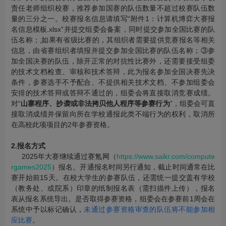
责任老师组织校赛，推荐参加国赛的队伍数量不超过校赛队伍数
量的三分之一。校赛报名信息请填写“附件1：计算机博弈大赛报
名信息模板.xlsx”并提交组委会备案，同时提交参加全国比赛的队
伍名称；‚如果有省级比赛的，其组织者需要提供竞赛报名等相关
信息，由省赛组织者填报并提交参加全国比赛的队伍名称；③参
加全国决赛的队伍，除开正常的对抗性比赛外，还需要接受组委
的技术文档检查、审核和技术答辩，此为报名参加全国决赛先决
条件，参赛选手不予配合、不提供相关技术文档、不参加组委会
安排的技术答辩或答辩不通过的，组委会将直接取消竞赛成绩。
对“
山寨程序、抄袭或非法拷贝他人程序等参赛行为
”，组委会可直
接取消成绩并保留向所在学校通报此类不端行为的权利，取消所
在高校此项项目的2年参赛资格。
2.报名方式
2025年大赛继续通过赛氪网（
https://www.saikr.com/compute
rgames2025
）报名。开通报名时间另行通知，截止时间通常在比
赛开始前15天。在校大学生的参赛队伍，还需统一提交盖有学校
（教务处、或院系）印章的纸制报名表（需扫描件上传），报名
表从报名系统导出。是否取得参赛资格，组委会在参赛前1周会在
系统中予以标记确认，
未通过参赛资格审查的队伍将不能参加相
应比赛
。