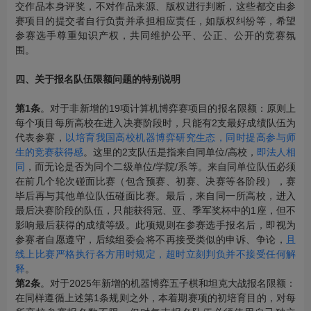
交作品本身评奖，不对作品来源、版权进行判断，这些都交由参
赛项目的提交者自行负责并承担相应责任，如版权纠纷等，希望
参赛选手尊重知识产权，共同维护公平、公正、公开的竞赛氛
围。
四、关于报名队伍限额问题的特别说明
第1条
。对于非新增的19项计算机博弈赛项目的报名限额：原则上
每个项目每所高校在进入决赛阶段时，只能有2支最好成绩队伍为
代表参赛，
以培育我国高校机器博弈研究生态，同时提高参与师
生的竞赛获得感
。这里的2支队伍是指来自同单位/高校，
即法人相
同
，而无论是否为同个二级单位/学院/系等。来自同单位队伍必须
在前几个轮次碰面比赛（包含预赛、初赛、决赛等各阶段），赛
毕后再与其他单位队伍碰面比赛。最后，来自同一所高校，进入
最后决赛阶段的队伍，只能获得冠、亚、季军奖杯中的1座，但不
影响最后获得的成绩等级。此项规则在参赛选手报名后，即视为
参赛者自愿遵守，后续组委会将不再接受类似的申诉、争论，
且
线上比赛严格执行各方用时规定，超时立刻判负并不接受任何解
释
。
第2条
。对于2025年新增的机器博弈五子棋和坦克大战报名限额：
在同样遵循上述第1条规则之外，本着期赛项的初培育目的，对每