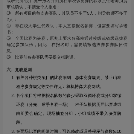
或研究所/院）统一报名并由所在学校该竞赛的联系责任老师负责
审核确认，不接受个人报名；
③ 所有项目的每支参赛队，其队员不多于5人，指导教师不多于
2人；
④ 非在校大学生代表队，本人直接报名参赛，但需要填写承诺
书；
⑤ 全国比赛为决赛，原则上要求各高校通过校级或省级选拔赛
确定参加队伍，因此，在报名时，需要填报选拔赛参赛队伍信
息。
⑥ 比赛前各参赛队需要提交棋牌谱。
六、竞赛
总
则
有关各种棋类项目的比赛细则、总体竞赛规则、禁止山寨
程序参赛规定等文件详见计算机博弈大赛网站。
各个项目将根据报名队数的多少采取双循环赛或分组双循
环赛（分先、后手各赛一场），种子队根据历届比赛成绩
由组委会确定。现场抽签分组，小组成绩不带入决赛阶
段。
在两场比赛的间歇时间，可以修改或调整程序与参数(≤10