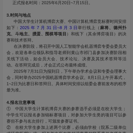
正式报名时间：2025年6月20日~7月15日。
3.时间与地点
中国大学生计算机博弈大赛、中国计算机博弈竞标赛时间安排
如下：
2025 年 7 月 31 日~8 月 3 日
举行线上（
麻将、
德州扑
克
、斗地主
、掼蛋、围棋等项目
）和线下（其余博弈项目）的决
赛和技术答辩。
在决赛阶段，将召开中国人工智能学会机器博弈专委会委员大
会，欢迎各单位领队和指导老师到黄山市祁门县参加决赛阶段相
关线下活动，如会员大会、技术论坛、决赛及其技术答辩等活
动。在答辩完成后，才会正式公布最终成绩。
2025年7月31日为报到日，下午举办学术会议和专委会理事大
会，同时举办2025中国机器博弈学术会议。8月1日上午开幕式，
1~2日为比赛日和答辩日。具体时间安排以组委会赛前发布的程序
册为准。
4.报名注意事项
① 中国大学生计算机博弈大赛的参赛选手必须是在校大学生；
中学生可以报名参加锦标赛项目，对参加大学生类的项目可以参
赛但不参与名次排行，可颁发参赛证书。
② 在校大学生参加上述两个比赛，必须由学校（院系二级单位