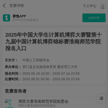
竞赛详情
个人中心
赛氪APP
点击打开
APP中打开体验更佳
2025年中国大学生计算机博弈大赛暨第十
九届中国计算机博弈锦标赛淮南师范学院
报名入口
主办方：
中国人工智能学会
承办单位：
祁门县文化旅游体育局 重庆理工大学
报名时间：
2025.06.19 10:00 - 2025.07.16 23:59
比赛时间：
2025.08.01 00:00 - 2025.08.03 23:59
竞赛发布者
博弈大赛淮南师范学院组委会
博弈大赛淮南师范学院组委会