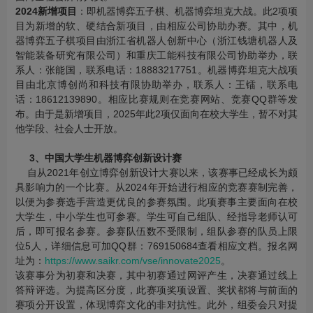
2024
新增
项目
：即机器博弈五子棋、机器博弈坦克大战。此2项项
目为新增的软、硬结合新项目，由相应公司协助办赛。其中，机
器博弈五子棋项目由浙江省机器人创新中心（浙江钱塘机器人及
智能装备研究有限公司）和重庆工能科技有限公司协助举办，联
系人：张能国，联系电话：18883217751。机器博弈坦克大战项
目由北京博创尚和科技有限协助举办，联系人：王镭，联系电
话：18612139890。相应比赛规则在竞赛网站、竞赛QQ群等发
布。由于是新增项目，2025年此2项仅面向在校大学生，暂不对其
他学段、社会人士开放。
3、
中国大学生机器博弈创新设计赛
自从2021年创立博弈创新设计大赛以来，该赛事已经成长为颇
具影响力的一个比赛。从2024年开始进行相应的竞赛赛制完善，
以便为参赛选手营造更优良的参赛氛围。此项赛事主要面向在校
大学生，中小学生也可参赛。学生可自己组队、经指导老师认可
后，即可报名参赛。参赛队伍数不受限制，组队参赛的队员上限
位5人，详细信息可加QQ群：769150684查看相应文档。报名网
址为：
https://www.saikr.com/vse/innovate2025
。
该赛事分为初赛和决赛，其中初赛通过网评产生，决赛通过线上
答辩评选。为提高区分度，此赛项奖项设置、奖状都将与前面的
赛项分开设置，体现博弈文化的非对抗性。此外，组委会只对提