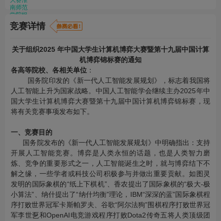
竞赛详情
关于组织2025 年中国大学生计算机博弈大赛暨第十九届中国计算
机博弈锦标赛的通知
各高等院校、各相关单位
：
国务院印发的《新一代人工智能发展规划》，标志着我国将
人工智能上升为国家战略。中国人工智能学会继续主办2025年中
国大学生计算机博弈大赛暨第十九届中国计算机博弈锦标赛，现
将有关竞赛事项发布如下。
一、竞赛目的
国务院发布的《新一代人工智能发展规划》中明确指出：支持
开展人工智能竞赛。博弈是人类永恒的话题，也是人类智力磨
炼、竞争的重要形式之一，人工智能诞生之时，就与博弈结下不
解之缘，一些学者或科技公司积极参与并做出重要贡献。如图灵
发明的国际象棋的“纸上下棋机”、香农提出了国际象棋的“极大-极
小算法”、纳什提出了“纳什均衡”理论，IBM“深深的蓝”国际象棋程
序打败世界冠军卡斯帕罗夫、谷歌“阿尔法狗”围棋程序打败世界冠
军李世乭和OpenAI电竞游戏程序打败Dota2传奇五将人类顶级团