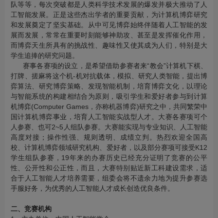
队等等，每次突破都是人类科学技术发展的爆发并极大推动了人
工智能发展。正是这些杰出学者的重要贡献，为计算机博弈研究
和发展奠定了坚实基础。从中可见博弈始终伴随着人工智能的发
展而发展，常常在重要时刻能够神助攻、甚至是发挥催化作用，
而博弈天生所具有的挑战性、趣味性又使其成为人们，特别是大
学生追捧的研究问题。
赛事各赛项的设立，是希望借助参赛者来“教会”计算机下棋、
打牌、搓麻将这个机-机对抗载体，模拟、研究人类智能，提出博
弈算法、研究博弈策略、发现智能机制，培育博弈文化，以理论
与智能系统的构建相结合为原则，吸引学生和爱好者参与到计算
机博弈(Computer Games，亦称机器博弈)研究之中，共同繁荣中
国计算机博弈事业，培育人工智能实战型人才。大赛各赛项可个
人参赛、也可2~5人组队参赛。大赛能实现与专业知识、人工智能
高度对接；操作性强、规则透明、成绩立判。热烈欢迎全国高
校、计算机博弈领域研究机构、爱好者，以及部分赛项可接受K12
学生组队参赛，19年来的办赛历史已经充分证明了竞赛的公平
性、公开性和公正性，而且，大赛特别贴近新工科建设需求，适
合于人工智能人才培养需要，组委会将不遗余力地为提升参赛选
手服好务，为优秀的人工智能人才成长创造优良条件。
二、竞赛机构