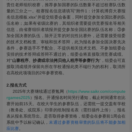
责任老师组织校赛，推荐参加国赛的队伍数量不超过校赛队伍数
量的三分之一。校赛报名信息请填写“附件1：计算机博弈大赛报
名信息模板.xlsx”并提交组委会备案，同时提交参加全国比赛的队
伍名称；‚如果有省级比赛的，其组织者需要提供竞赛报名等相关
信息，由省赛组织者填报并提交参加全国比赛的队伍名称；③参
加全国决赛的队伍，除开正常的对抗性比赛外，还需要接受组委
的技术文档检查、审核和技术答辩，此为报名参加全国决赛先决
条件，参赛选手不予配合、不提供相关技术文档、不参加组委会
安排的技术答辩或答辩不通过的，组委会将直接取消竞赛成绩。
对“
山寨程序、抄袭或非法拷贝他人程序等参赛行为
”，组委会可直
接取消成绩并保留向所在学校通报此类不端行为的权利，取消所
在高校此项项目的2年参赛资格。
2.报名方式
2025年大赛继续通过赛氪网（
https://www.saikr.com/compute
rgames2025
）报名。开通报名时间另行通知，截止时间通常在比
赛开始前15天。在校大学生的参赛队伍，还需统一提交盖有学校
（教务处、或院系）印章的纸制报名表（需扫描件上传），报名
表从报名系统导出。是否取得参赛资格，组委会在参赛前1周会在
系统中予以标记确认，
未通过参赛资格审查的队伍将不能参加相
应比赛
。