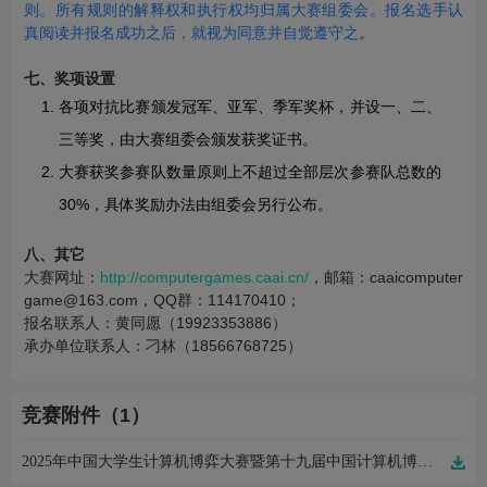
则。所有规则的解释权和执行权均归属大赛组委会。报名选手认
真阅读并报名成功之后，就视为同意并自觉遵守之
。
七、奖项设置
各项对抗比赛颁发冠军、亚军、季军奖杯，并设一、二、
三等奖，由大赛组委会颁发获奖证书。
大赛获奖参赛队数量原则上不超过全部层次参赛队总数的
30%，具体奖励办法由组委会另行公布。
八
、其它
大赛网址：
http://computergames.caai.cn/
，邮箱：caaicomputer
game@163.com，QQ群：114170410；
报名联系人：黄同愿（19923353886）
承办单位联系人：刁林（18566768725）
竞赛附件（1）
2025年中国大学生计算机博弈大赛暨第十九届中国计算机博弈锦标赛通知.pdf