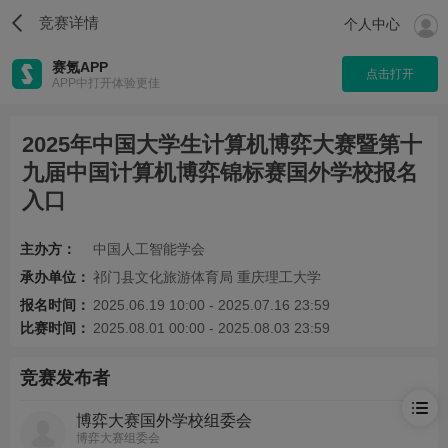
竞赛详情
个人中心
赛氪APP
点击打开
APP中打开体验更佳
2025年中国大学生计算机博弈大赛暨第十
九届中国计算机博弈锦标赛国外学校报名
入口
主办方：
中国人工智能学会
承办单位：
祁门县文化旅游体育局 重庆理工大学
报名时间：
2025.06.19 10:00 - 2025.07.16 23:59
比赛时间：
2025.08.01 00:00 - 2025.08.03 23:59
竞赛发布者
博弈大赛国外学校组委会
博弈大赛组委会