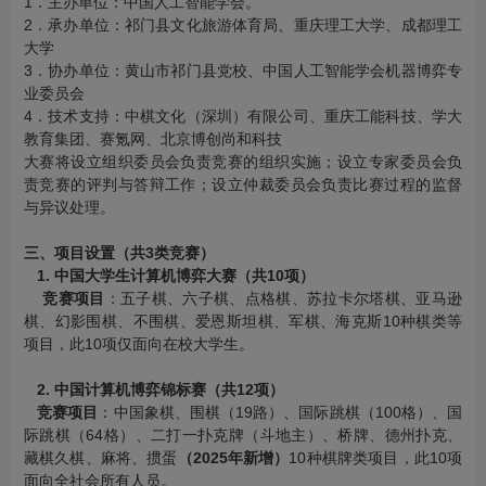
1．主办单位：中国人工智能学会。
2．承办单位：祁门县文化旅游体育局、重庆理工大学、成都理工
大学
3．协办单位：黄山市祁门县党校、中国人工智能学会机器博弈专
业委员会
4．技术支持：中棋文化（深圳）有限公司、重庆工能科技、学大
教育集团、赛氪网、北京博创尚和科技
大赛将设立组织委员会负责竞赛的组织实施；设立专家委员会负
责竞赛的评判与答辩工作；设立仲裁委员会负责比赛过程的监督
与异议处理。
三、项目设置（
共3类竞赛
）
1. 中国大学生计算机博弈大赛（
共10项
）
竞赛项目
：五子棋、六子棋、点格棋、苏拉卡尔塔棋、亚马逊
棋、幻影围棋、不围棋、爱恩斯坦棋、军棋、海克斯10种棋类等
项目，此10项仅面向在校大学生。
2. 中国计算机博弈锦标赛（
共12项
）
竞赛项目
：中国象棋、围棋（19路）、国际跳棋（100格）、国
际跳棋（64格）、二打一扑克牌（斗地主）、桥牌、德州扑克、
藏棋久棋、麻将、掼蛋
（2025年新增）
10种棋牌类项目，此10项
面向全社会所有人员。