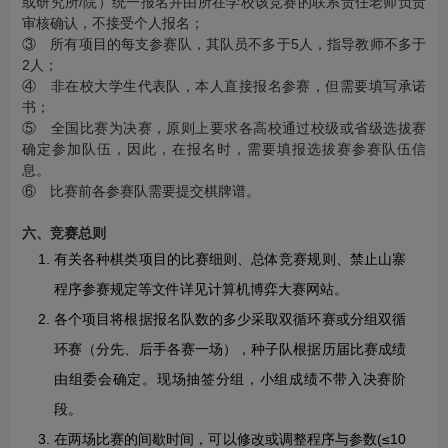
或研究所/院）统一报名并由所在学校该竞赛的联系责任老师负责
审核确认，不接受个人报名；
③ 所有项目的每支参赛队，其队员不多于5人，指导教师不多于
2人；
④ 非在校大学生代表队，本人直接报名参赛，但需要填写承诺
书；
⑤ 全国比赛为决赛，原则上要求各高校通过校级或省级选拔赛
确定参加队伍，因此，在报名时，需要填报选拔赛参赛队伍信
息。
⑥ 比赛前各参赛队需要提交棋牌谱。
六、竞赛
总
则
有关各种棋类项目的比赛细则、总体竞赛规则、禁止山寨
程序参赛规定等文件详见计算机博弈大赛网站。
各个项目将根据报名队数的多少采取双循环赛或分组双循
环赛（分先、后手各赛一场），种子队根据历届比赛成绩
由组委会确定。现场抽签分组，小组成绩不带入决赛阶
段。
在两场比赛的间歇时间，可以修改或调整程序与参数(≤10