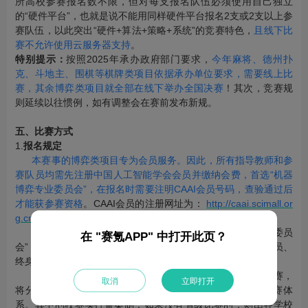
所高校参赛报名数不限，但对每支报名队伍必须使用自己独立
的“硬件平台”，也就是说不能用同样硬件平台报名2支或2支以上参
赛队伍，以此突出“硬件+算法+策略+系统”的竞赛特色，
且线下比
赛不允许使用云服务器支持
。
特别提示：
按照2025年承办政府部门要求，
今年麻将、德州扑
克、斗地主、围棋等棋牌类项目依据承办单位要求，需要线上比
赛，其余博弈类项目就全部在线下举办全国决赛
！其次，竞赛规
则延续以往惯例，如有调整会在赛前发布新规。
五、比赛方式
1.
报名
规定
本赛事的博弈类项目专为会员服务。因此，所有指导教师和参
赛队员均需先注册中国人工智能学会会员并缴纳会费，首选“机器
博弈专业委员会”，在报名时需要注明CAAI会员号码，查验通过后
才能获参赛资格
。CAAI会员的注册网址为：
http://caai.scimall.or
g.cn/member/login.php
。
在注册会员时，选择“发展来源”中，选择“机器博弈专业委员
在 "赛氪APP" 中打开此页？
会”，会员类别按个人实际情况选择，可以学生会员、普通会员、
终身会员等。
此外，对大学生参加的计算机博弈大赛、计算机博弈竞标赛，
取消
立即打开
将分为三个层级，即校赛、省赛和国赛，它们都属于本比赛体
系。其中的校赛实行备案制：如果没有省级比赛的，则由各学校