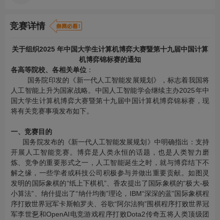
竞赛详情
关于组织2025 年中国大学生计算机博弈大赛暨第十九届中国计算
机博弈锦标赛的通知
各高等院校、各相关单位
：
国务院印发的《新一代人工智能发展规划》，标志着我国将
人工智能上升为国家战略。中国人工智能学会继续主办2025年中
国大学生计算机博弈大赛暨第十九届中国计算机博弈锦标赛，现
将有关竞赛事项发布如下。
一、竞赛目的
国务院发布的《新一代人工智能发展规划》中明确指出：支持
开展人工智能竞赛。博弈是人类永恒的话题，也是人类智力磨
炼、竞争的重要形式之一，人工智能诞生之时，就与博弈结下不
解之缘，一些学者或科技公司积极参与并做出重要贡献。如图灵
发明的国际象棋的“纸上下棋机”、香农提出了国际象棋的“极大-极
小算法”、纳什提出了“纳什均衡”理论，IBM“深深的蓝”国际象棋程
序打败世界冠军卡斯帕罗夫、谷歌“阿尔法狗”围棋程序打败世界冠
军李世乭和OpenAI电竞游戏程序打败Dota2传奇五将人类顶级团