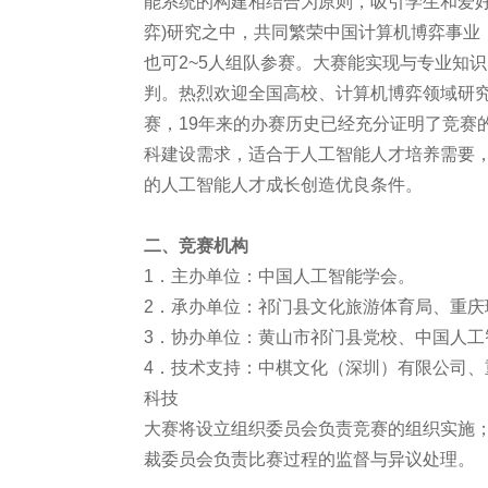
能系统的构建相结合为原则，吸引学生和爱好者参
弈)研究之中，共同繁荣中国计算机博弈事业
也可2~5人组队参赛。大赛能实现与专业知
判。热烈欢迎全国高校、计算机博弈领域研究
赛，19年来的办赛历史已经充分证明了竞赛
科建设需求，适合于人工智能人才培养需要
的人工智能人才成长创造优良条件。
二、竞赛机构
1．主办单位：中国人工智能学会。
2．承办单位：祁门县文化旅游体育局、重庆
3．协办单位：黄山市祁门县党校、中国人工
4．技术支持：中棋文化（深圳）有限公司
科技
大赛将设立组织委员会负责竞赛的组织实施
裁委员会负责比赛过程的监督与异议处理。