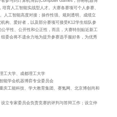
与到计算机博弈(Computer Games，亦称机器博
，培育人工智能实战型人才。大赛各赛项可个人参赛、
识、人工智能高度对接；操作性强、规则透明、成绩立
机构、爱好者，以及部分赛项可接受K12学生组队参
的公平性、公开性和公正性，而且，大赛特别贴近新工
，组委会将不遗余力地为提升参赛选手服好务，为优秀
理工大学、成都理工大学
智能学会机器博弈专业委员会
、重庆工能科技、学大教育集团、赛氪网、北京博创尚和
；设立专家委员会负责竞赛的评判与答辩工作；设立仲