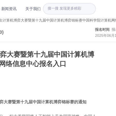
新闻资讯
关于我们
报名时间
报
0
)
2025年06月
年中国大学生计算机博
博弈大赛暨第十九届中国计算机博
网络信息中心报名入口
中国计算机博弈锦标赛
算机网络信息中心报
机博弈大赛暨第十九届中国计算机博弈锦标赛的通知