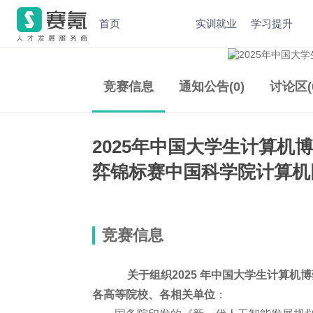
首页
实训就业
学习提升
竞赛信息
通知公告(0)
讨论区(
2025
2025年中国大学生计算机
弈锦标赛中国科学院计算机
十九届
院计
竞赛信息
关于组织2025 年中国大学生计算
各高等院校、各相关单位
：