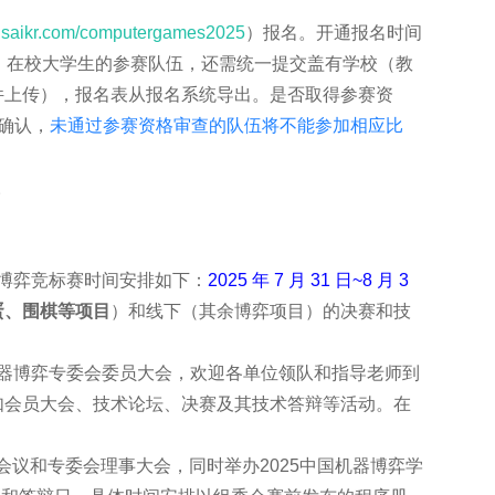
w.saikr.com/computergames2025
）报名。开通报名时间
。在校大学生的参赛队伍，还需统一提交盖有学校（教
件上传），报名表从报名系统导出。是否取得参赛资
确认，
未通过参赛资格审查的队伍将不能参加相应比
。
博弈竞标赛时间安排如下：
2025 年 7 月 31 日~8 月 3
蛋、围棋等项目
）和线下（其余博弈项目）的决赛和技
博弈专委会委员大会，欢迎各单位领队和指导老师到
如会员大会、技术论坛、决赛及其技术答辩等活动。在
会议和专委会理事大会，同时举办2025中国机器博弈学