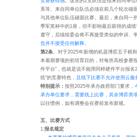
竞赛获得感
。这里的2支队伍是指来自同单位
系等。来自同单位队伍必须在前几个轮次碰
与其他单位队伍碰面比赛。最后，来自同一
季军奖杯中的1座，但不影响最后获得的成
遵守，后续组委会将不再接受类似的申诉、
负并不接受任何解释
。
第2条
。对于2025年新增的机器博弈五子棋
本着期赛项的初培育目的，对每所高校参赛报
件平台”，也就是说不能用同样硬件平台报名2
统”的竞赛特色，
且线下比赛不允许使用云服
特别提示：
按照2025年承办政府部门要求，
承办单位要求，需要线上比赛，其余博弈类
以往惯例，如有调整会在赛前发布新规。
五、比赛方式
1.
报名
规定