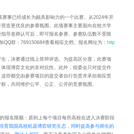
该赛事已经成长为颇具影响力的一个比赛。从2024年开
手营造更优良的参赛氛围。此项赛事主要面向在校大学
经指导老师认可后，即可报名参赛。参赛队伍数不受限
Q群：769150684查看相应文档。报名网址为：
http
产生，决赛通过线上答辩评选。为提高区分度，此赛项
，体现博弈文化的非对抗性。此外，组委会只对提交作
，这些都交由参赛项目的提交者自行负责并承担相应责
产权，共同维护公平、公正、公开的竞赛氛围。
目的报名限额：原则上每个项目每所高校在进入决赛阶段
培育我国高校机器博弈研究生态，同时提高参与师生的