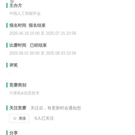
主办方
中国人工智能学会
报名时间 报名结束
2025.06.19 10:00 至 2025.07.15 23:59
比赛时间 已经结束
2025.08.01 00:00 至 2025.08.03 23:59
评奖
-
竞赛类别
计算机&信息技术
关注竞赛
关注后，有更新时会通知您
0
人已关注
关注
分享