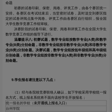
命题
初赛的试卷印刷、保密、阅卷、评奖工作，由各个赛区统一
安排。各赛区在考试结束后，当堂密封试卷，及时送交到赛区指
定的试卷评阅点集中阅卷。评奖工作由各赛区自行组织，报全国
大学生数学竞赛工作组审核。
决赛阶段的试卷印刷、保密、阅卷和评奖工作在全国大学生
数学竞赛工作组的领导下进行。
温馨提示八:初赛试题，数学专业组按数学专业(A类)和数学
专业(B类)分别命题，非数学专业组按非数学专业(A类)和非数学专
业(B类)分别命题。决赛试题，数学专业组按低年级组和高年级组
分别命题，非数学专业组按非数学专业(A类)和非数学专业(B类)分
别命题。
9.学生报名请注意以下几点：
（1）经与各院校竞赛联络人确认，如下学校采用学校统一报
名方式，线上报名系统将不面向该校学生开放报名；
统一报名的学校（
未开通线上报名入口
）
台州学院