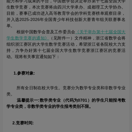
能力和学习成果的平台，中国数学会决定举办第十七届全国大学
生数学竞赛，本次竞赛将由四川大学承办、成都理工大学协办。
目前，赛事已成功进入高等教育学会的学科竞赛榜单观察目录，
并入选2025-2026年全国青少年科技创新大赛青年组关联赛事名
单。
根据中国数学会普及工作委员会
《关于举办第十七届全国大
学生数学竞赛的通知》
（见附件一）文件精神，浙江省数学会将
组织浙江赛区的大学生数学竞赛活动，希望浙江省各院校大力支
持，力争办好第十七届全国大学生数学竞赛浙江赛区的竞赛活
动。现将有关事宜通知如下：
1.参赛对象:
所有全日制在校大学生。竞赛分为数学专业类和非数学专业
类。
温馨提示一:数学类专业（代码为0701）的学生只能报考数
学专业类，非数学类专业的学生报考类别不限。
2.竞赛时间: