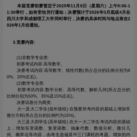
本届竞赛初赛暂定于2025年11月8日（星期六）上午9:00-1
1:30举行，如有变动另行通知；决赛预计于2026年3月底或4月在
四川大学和成都理工大学同时举行，决赛的具体时间与地点将在2
026年1月份通知。
3.竞赛内容:
(1)非数学专业类:
初赛考试内容:高等数学。
决赛考试内容:高等数学、线性代数(所占总分的比例分别为8
0%、20%左右)。
(2)数学专业类:
初赛考试内容:数学分析、高等代数、解析几何(所占总分的
比例分别为50%、35%及15%左右)。
决赛试卷分为两类:
大一及大二学生(低年级组):在预赛所考内容的基础上增加常
微分方程(所占总分的比例约为15%)。
大三及大四学生(高年级组):在大一大二学生考试内容的基础
上，增加实变函数、复变函数、抽象代数、数值分析、微分几
何、概率论等内容，由考生选做其中三门课程的考题。增加的内