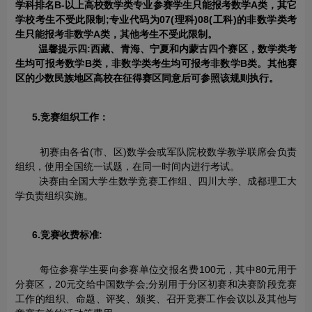
学科排名B-以上高校数学类专业参赛学生只能报考数学A类，其它
学校考生不受此限制;专业代码为07(理科)08(工科)的非数学类考
生只能报考非数学A类，其他考生不受此限制。
温馨提示四:西藏、青海、宁夏和内蒙古四个赛区，数学类考
生均可报考数学B类，非数学类考生均可报考非数学B类。其他赛
区的少数民族地区高校在征得赛区同意后可参照该规则执行。
5.竞赛组织工作：
初赛由各省(市、区)数学会或军队院校数学教学联席会负责
组织，使用全国统一试题，在同一时间内进行考试。
决赛由全国大学生数学竞赛工作组、四川大学、成都理工大
学负责组织实施。
6.竞赛收费标准:
每位参赛学生要向参赛单位交报名费100元，其中80元用于
分赛区，20元交给中国数学会;分别用于分区初赛和决赛阶段竞赛
工作的组织、命题、评奖、颁奖、召开竞赛工作会议以及其他与