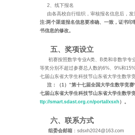
2、线下报名
由各高校自行组织，审核报名信息后，发
注:两个渠道报名信息要准确、一致，证书印
书信息的修改。
五、奖项设立
初赛按照数学专业A类、B类和非数学专业
等奖分别不超过参赛总人数的6%、9%和15
七届山东省大学生科技节山东省大学生数学竞
注：（1）“第十七届全国大学生数学竞赛*
七届山东省大学生科技节山东省大学生数学竞
ttp://smart.sdast.org.cn/portal/xsxh
）。
六、联系方式
组委会邮箱
：sdsxh2024@163.com