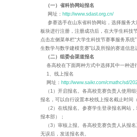
（一）省科协网站报名
网址：
http://www.sdast.org.cn/
参赛选手在山东省科协网站，选择服务大厅
板块进行注册，注册成功后，在大学生科技
点击左侧菜单栏“大学生科技节赛事服务系统”
生数学与数学建模竞赛”以及所报的赛道信息
（二）组委会渠道报名
各高校在下面两种方式中选择其中一种进
1、线上报名
网址：
http://www.saikr.com/cmathc/sd/20
（1）开启报名。各高校竞赛负责人使用组
报名，可以自行设置本校线上报名截止时间（
（2）在线报名。参赛学生登录报名网站，
报本部）；
（3）审核上报。各高校竞赛负责人从报名
无误后，发送报名表。