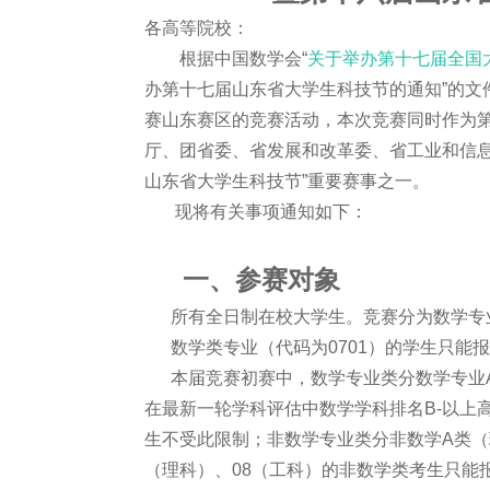
各高等院校：
根据中国数学会“
关于举办第十七届全国
办第十七届山东省大学生科技节的通知”的文
赛山东赛区的竞赛活动，本次竞赛同时作为
厅、团省委、省发展和改革委、省工业和信息
山东省大学生科技节”重要赛事之一。
现将有关事项通知如下：
一、参赛对象
所有全日制在校大学生。竞赛分为数学专
数学类专业（代码为0701）的学生只能
本届竞赛初赛中，数学专业类分数学专业A
在最新一轮学科评估中数学学科排名B-以上
生不受此限制；非数学专业类分非数学A类（
（理科）、08（工科）的非数学类考生只能