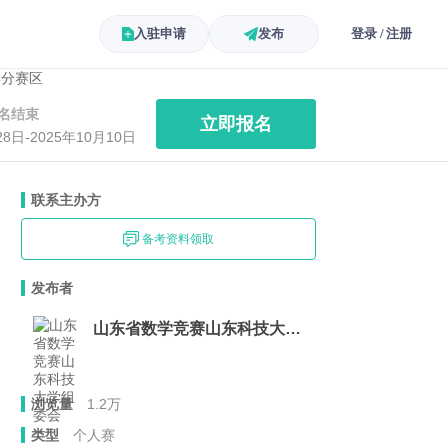
入驻申请
发布
登录 / 注册
名结束
立即报名
28日-2025年10月10日
联系主办方
备考资料领取
发布者
山东省数学竞赛山东科技大学组委会
浏览量
1.2万
类型
个人赛