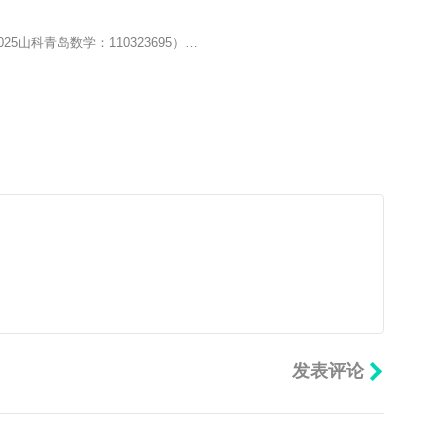
025山科青岛数学：110323695）…