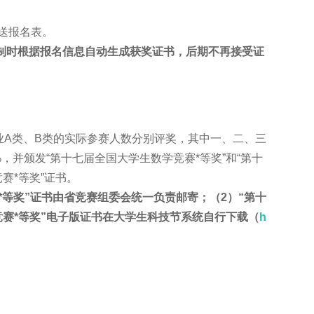
送报名表。
制时根据报名信息自动生成获奖证书，后期不再接受证
A类、B类的实际参赛人数分别评奖，其中一、二、三
%，并颁发“第十七届全国大学生数学竞赛*等奖”和“第十
赛*等奖”证书。
等奖”证书由省竞赛组委会统一负责邮寄；（2）“第十
赛*等奖”电子版证书在大学生科技节系统自行下载（
h