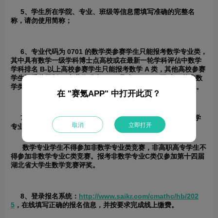
5、学生所在学院、专业、班级等信息需填写准确的完整名
称，请勿使用简称；
6、专业代码为 0701 的数学类参赛学生只能报考数学专业类，
其中具有数学一级学科博士点高校或在最新一轮学科评估中数学
学科排名 B-以上高校参赛学生只能报考数学 A 类，其他高校参赛
学生不受此限制； 专业代码为 07（理科）、08（工科） 的非数
学类考生只能报考非数学 A 类，其他非数学类考生不受此限制。
在 "赛氪APP" 中打开此页？
7、参赛类别一栏是在“数学专业A”、“数学专业B”、“非数学
取消
立即打开
专业A”、“非数学专B”，“非数学专业C”中“五选一”。
数学专业学生不得参加非数学专业类竞赛，非高职高专学生不
得参加非数学专业C类竞赛。报考非数学专业C类仅参加第十四届
湖北省大学生数学竞赛评奖。
8、登录报名系统：
http://www.saikr.com/cmathc/hb/202
5
，在线填写正确的报名信息，并按要求完成线上缴费。