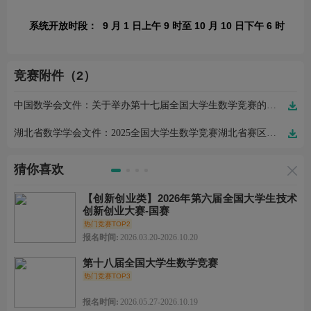
系统开放时段： 9 月 1 日上午 9 时至 10 月 10 日下午 6 时
竞赛附件（2）
中国数学会文件：关于举办第十七届全国大学生数学竞赛的通知.pdf
湖北省数学学会文件：2025全国大学生数学竞赛湖北省赛区通知.pdf
猜你喜欢
【创新创业类】2026年第六届全国大学生技术
创新创业大赛-国赛
热门竞赛TOP2
报名时间:
2026.03.20-2026.10.20
第十八届全国大学生数学竞赛
热门竞赛TOP3
报名时间:
2026.05.27-2026.10.19