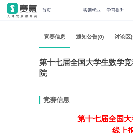
首页
实训就业
学习提升
竞赛信息
通知公告(0)
讨论区(
第十七届全国大学生数学竞
院
竞赛信息
第十七届全国大
线上