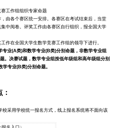
赛工作组组织专家命题
，由各个赛区统一安排。各赛区在考试结束后，当堂
点集中阅卷。评奖工作由各赛区自行组织，报全国大学
工作在全国大学生数学竞赛工作组的领导下进行。
业(A类)和数学专业(B类)分别命题，非数学专业组
别命题。决赛试题，数学专业组按低年级组和高年级组分别
数学专业(B类)分别命题。
点：
校采用学校统一报名方式，线上报名系统将不面向该
上报名入口
）