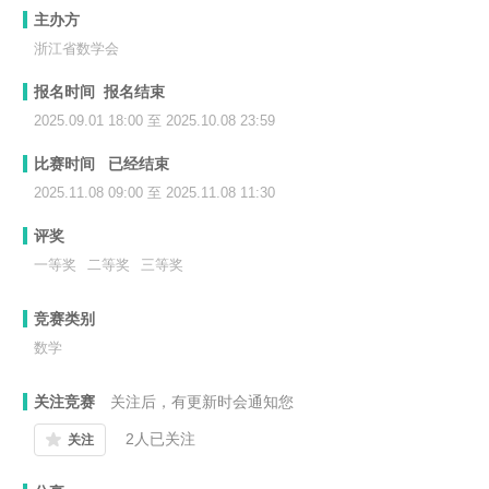
主办方
浙江省数学会
报名时间 报名结束
2025.09.01 18:00 至 2025.10.08 23:59
比赛时间 已经结束
2025.11.08 09:00 至 2025.11.08 11:30
评奖
一等奖
二等奖
三等奖
竞赛类别
数学
关注竞赛
关注后，有更新时会通知您
2
人已关注
关注