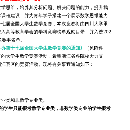
数学思维，培养其分析问题、解决问题的能力，提升我
学课程建设，并为青年学子搭建一个展示数学思维能力
十七届全国大学生数学竞赛，本次竞赛将由四川大学承
入高等教育学会的学科竞赛榜单观察目录，并入选202
联赛事名单。
举办第十七届全国大学生数学竞赛的通知》
（见附件
区的大学生数学竞赛活动，希望浙江省各院校大力支
浙江赛区的竞赛活动。现将有关事宜通知如下：
业类和非数学专业类。
）的学生只能报考数学专业类，非数学类专业的学生报考