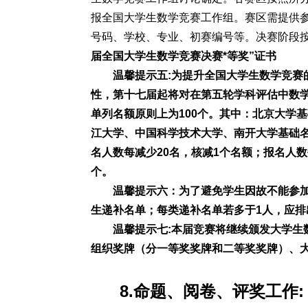
报全国大学生数学竞赛工作组。赛区需提供
号码、学校、专业、初赛编号等。决赛阶段
届全国大学生数学竞赛决赛*等奖”证书
温馨提示五:为提升全国大学生数学竞赛的
性，第十七届起将对在第五轮学科评估中数学
单列名额原则上为100个。其中：北京大学
江大学、中国科学技术大学、南开大学基础名
名人数每减少20名，核减1个名额；报名人数
个。
温馨提示六：为了避免学生因故不能参加
生递补名单；每类递补名单若多于1人，应排
温馨提示七:本届竞赛将继续颁发大学生数
组织奖牌（分一等奖奖牌和二等奖奖牌）、大
8.命题、阅卷、评奖工作: