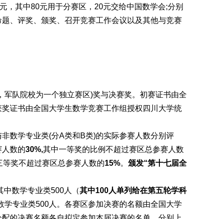
，其中80元用于分赛区，20元交给中国数学会;分别
命题、评奖、颁奖、召开竞赛工作会议以及其他与竞赛
军队院校为一个独立赛区)奖与决赛奖。初赛证书由全
获奖证书由全国大学生数学竞赛工作组授权四川大学统
非数学专业类(分A类和B类)的实际参赛人数分别评
赛人数的
30%,
其中一等奖的比例不超过赛区总参赛人数
三等奖不超过赛区总参赛人数的
15%
。
颁发“第十七届全
中数学专业类500人（
其中100人单列给在第五轮学科
数学专业类500人。各赛区参加决赛的名额由全国大学
分配的决赛名额各自拟定参加本届决赛的名单，分别上