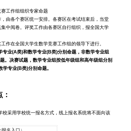
赛工作组组织专家命题
，由各个赛区统一安排。各赛区在考试结束后，当堂
点集中阅卷。评奖工作由各赛区自行组织，报全国大学
工作在全国大学生数学竞赛工作组的领导下进行。
业(A类)和数学专业(B类)分别命题，非数学专业组
别命题。决赛试题，数学专业组按低年级组和高年级组分别
数学专业(B类)分别命题。
点：
校采用学校统一报名方式，线上报名系统将不面向该
上报名入口
）