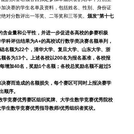
参加决赛的学生名单及资料，包括姓名、性别、身份证
按绝对分数评出一等奖、二等奖和三等奖。
颁发“第十七
含金量和公平性，并进一步促进各高校的参赛积极
学科评估结果为A+的高校试行数学类决赛名额单列，
基础名额为22个，清华大学、复旦大学、山东大学、浙
额各为13个。上述各校以200名为报名基准，各校报
每增加40名，奖励1个名额；各校总奖励名额不超过5
决赛而造成的名额损失，每个赛区可同时上报决赛学
出顺序。
学竞赛优秀赛区组织奖牌、大学生数学竞赛优秀院校
学生数学竞赛优秀指导教师/优秀组织者奖状。