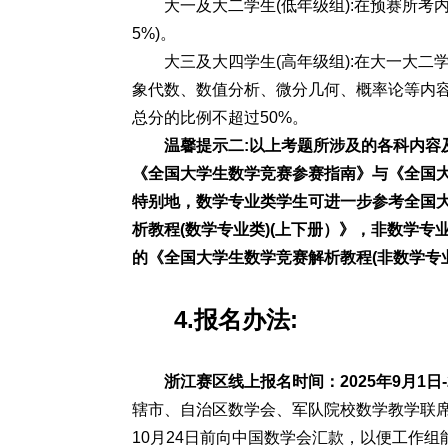
大一及大二学生(低年级组):在预赛所考内
5%)。
大三及大四学生(高年级组):在大一大二
象代数、数值分析、微分几何、概率论等内
总分的比例不超过50%。
温馨提示二:以上考题所涉及的各科内容及
《全国大学生数学竞赛参赛指南》与《全国大学
特别地，数学专业类学生可进一步参考全国
析教程(数学专业类)(上下册）》，非数学
的《全国大学生数学竞赛解析教程(非数学专业
4.报名办法:
浙江赛区线上报名时间：2
025
年9月1日-
辖市、自治区数学会、军队院校数学教学联席
10月24日前向中国数学会汇款，以便工作