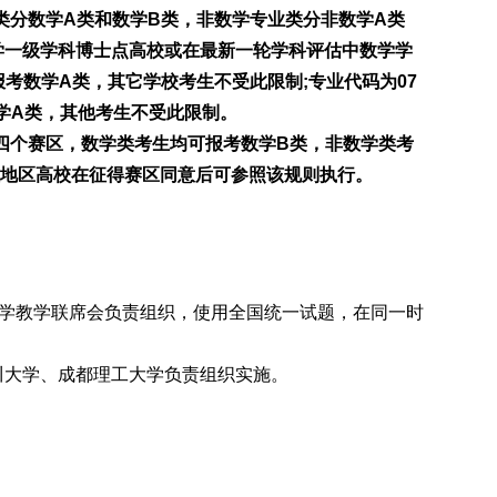
分数学A类和数学B类，非数学专业类分非数学A类
数学一级学科博士点高校或在最新一轮学科评估中数学学
考数学A类，其它学校考生不受此限制;专业代码为07
数学A类，其他考生不受此限制。
个赛区，数学类考生均可报考数学B类，非数学类考
族地区高校在征得赛区同意后可参照该规则执行。
学教学联席会负责组织，使用全国统一试题，在同一时
大学、成都理工大学负责组织实施。