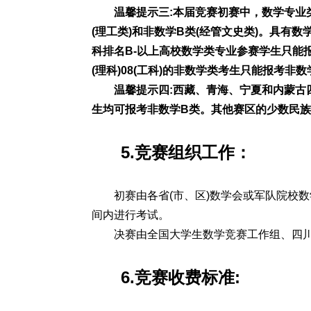
温馨提示三:本届竞赛初赛中，数学专业类
(理工类)和非数学B类(经管文史类)。具有
科排名B-以上高校数学类专业参赛学生只能报
(理科)08(工科)的非数学类考生只能报考非
温馨提示四:西藏、青海、宁夏和内蒙古四
生均可报考非数学B类。其他赛区的少数民
5.竞赛组织工作：
初赛由各省(市、区)数学会或军队院校数
间内进行考试。
决赛由全国大学生数学竞赛工作组、四川
6.竞赛收费标准: