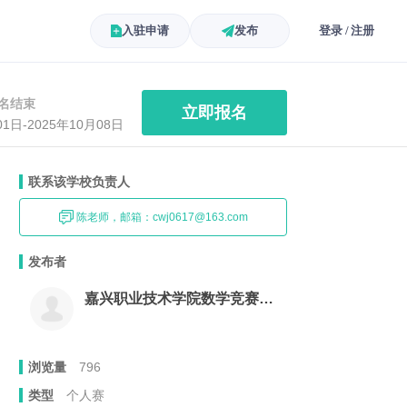
入驻申请
发布
登录 / 注册
名结束
立即报名
01日-2025年10月08日
联系该学校负责人
陈老师，邮箱：cwj0617@163.com
发布者
嘉兴职业技术学院数学竞赛工作小组
浏览量
796
类型
个人赛