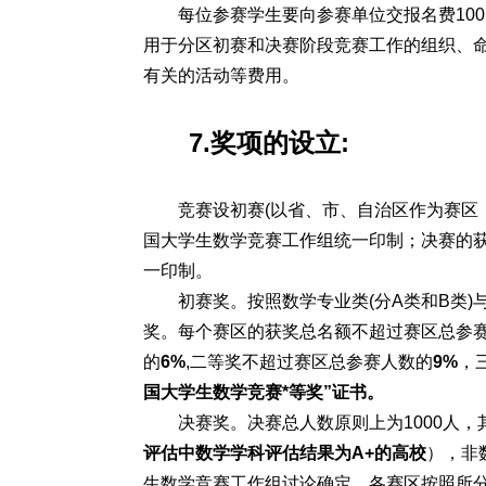
每位参赛学生要向参赛单位交报名费100元
用于分区初赛和决赛阶段竞赛工作的组织、
有关的活动等费用。
7.奖项的设立:
竞赛设初赛(以省、市、自治区作为赛区，
国大学生数学竞赛工作组统一印制；决赛的
一印制。
初赛奖。按照数学专业类(分A类和B类)与
奖。每个赛区的获奖总名额不超过赛区总参
的
6%
,二等奖不超过赛区总参赛人数的
9%
，
国大学生数学竞赛*等奖”证书。
决赛奖。决赛总人数原则上为1000人，其
评估中数学学科评估结果为A+的高校
），非
生数学竞赛工作组讨论确定。各赛区按照所