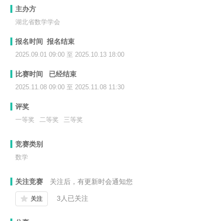
主办方
湖北省数学学会
报名时间 报名结束
2025.09.01 09:00 至 2025.10.13 18:00
比赛时间 已经结束
2025.11.08 09:00 至 2025.11.08 11:30
评奖
一等奖
二等奖
三等奖
竞赛类别
数学
关注竞赛
关注后，有更新时会通知您
3
人已关注
关注