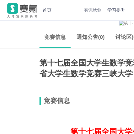
首页
实训就业
学习提升
竞赛信息
通知公告(0)
讨论区(
第十七届全国大学生数学竞
省大学生数学竞赛三峡大学
竞赛信息
第十七届全国大学