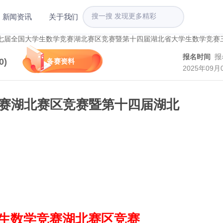
新闻资讯
关于我们
报名时间
报
0
)
备赛资料
2025年09月
赛湖北赛区竞赛暨第十四届湖北
生数学竞赛湖北赛区竞赛