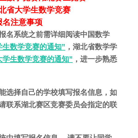
北省大学生数学竞赛
报名注意事项
报名系统之前需详细阅读中国数学
学生数学竞赛的通知
”
，湖北省数学学
大学生数学竞赛的通知”
，进一步熟悉
能选择自己的学校填写报名信息，如
请联系湖北赛区竞赛委员会指定的联
中填写报名信息， 请不要让同学