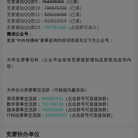
竞赛通知QQ群9：
754308366
（已满）
竞赛通知QQ群10：
790875723
（已满）
竞赛通知QQ群11：
825224336
（已满）
竞赛通知QQ群12：910616319（已满）
竞赛通知QQ群13：
707781365
（点击即可加入）
微信公众号：
更多“中外传播杯”赛事咨询内容详情请关注下方公众号：
大学生赛事百科（公众号会发布竞赛最新通知及获奖信息等内
容）
大学生分类赛事交流群（可根据兴趣添加）
英语赛事交流群：
984807931
（点击群号可直接加群）
数学赛事交流群：
711730723
（点击群号可直接加群）
媒体赛事交流群：
740032565
（点击群号可直接加群）
IT科技赛事交流群：
634837971
（点击群号可直接加群）
竞赛协办单位