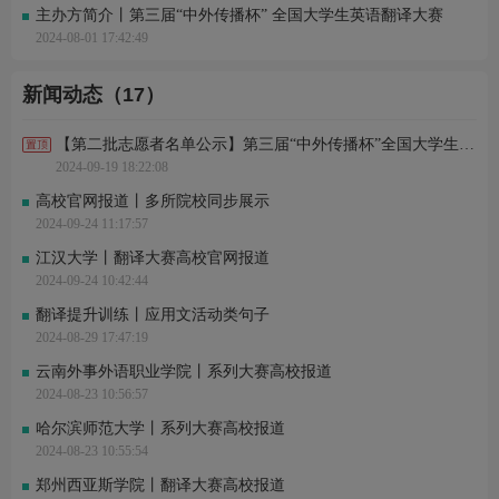
主办方简介丨第三届“中外传播杯” 全国大学生英语翻译大赛
2024-08-01 17:42:49
新闻动态（17）
【第二批志愿者名单公示】第三届“中外传播杯”全国大学生英语翻译大赛志愿者证书
2024-09-19 18:22:08
高校官网报道丨多所院校同步展示
2024-09-24 11:17:57
江汉大学丨翻译大赛高校官网报道
2024-09-24 10:42:44
翻译提升训练丨应用文活动类句子
2024-08-29 17:47:19
云南外事外语职业学院丨系列大赛高校报道
2024-08-23 10:56:57
哈尔滨师范大学丨系列大赛高校报道
2024-08-23 10:55:54
郑州西亚斯学院丨翻译大赛高校报道