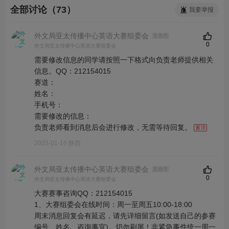
全部讨论（73）
我要举报
外文局亚太传播中心英语大赛组委会
主办方
0
外文局亚太传播中心英语大赛组委会
需要修改信息的同学请按照一下格式向负责老师提供相关
信息。QQ：212154015
赛道：
姓名：
手机号：
需要修改的信息：
负责老师看到消息后会进行修改，无需等待回复。
2025-01-16 陕西
外文局亚太传播中心英语大赛组委会
主办方
0
外文局亚太传播中心英语大赛组委会
大赛赛事咨询QQ：212154015
1、大赛组委会在线时间：周一至周五10:00-18:00
周末消息回复会有延迟，请先详细留言(如发送自己的参赛
编号、姓名、咨询事宜)。切勿刷屏！非紧急事件统一周一