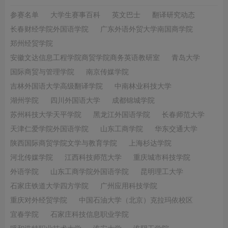
参赛名单
大学生赛事百科
英文巴士
翻译研究动态
长春财经学院外国语学院
广东外语外贸大学南国商学院
郑州经贸学院
安徽文达信息工程学院商贸学院商务英语教研室
青岛大学
国际商贸与管理学院
南京传媒学院
吉林外国语大学高级翻译学院
中南林业科技大学
湖州学院
四川外国语大学
成都锦城学院
苏州科技大学天平学院
黑龙江外国语学院
长春师范大学
天津仁爱学院外国语学院
山东工商学院
华东交通大学
陕西国际商贸学院文学与教育学院
上海杉达学院
河北传媒学院
江西科技师范大学
重庆城市科技学院
外语学院
山东工商学院外国语学院
昆明理工大学
石家庄铁道大学四方学院
广州应用科技学院
重庆对外经贸学院
中国石油大学（北京）克拉玛依校区
宜春学院
石家庄科技信息职业学院