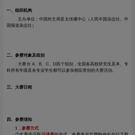
一、组织机构
主办单位：中国外文局亚太传播中心（人民中国杂志社、中
国报道杂志社）
二、参赛对象及组别
大赛分 A、B、C、D四个组别，全国各高校研究生及本、专
科所有年级及各专业学生都可以参加相应类别的大赛活动。
三、大赛日程
四、参赛须知
1．参赛方式
①本赛道采取
汉译英
的形式，参赛者在官网附件中自行下载