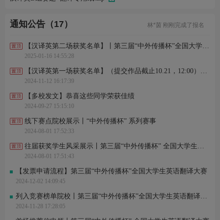
用*3 刚刚进行了关注
李*芳 刚刚完成了报名
苑*洋 刚刚完成了报名
通知公告（17）
林*茵 刚刚完成了报名
辰* 刚刚进行了关注
庄*徽 刚刚进行了关注
【汉译英第二场获奖名单】丨第三届“中外传播杯”全国大学生英语翻译大赛
姜*艳 刚刚完成了报名
2025-01-16 14:55:28
牟*航 刚刚完成了报名
潘*茹 刚刚完成了报名
【汉译英第一场获奖名单】（提交作品截止10.21，12:00）丨第三届“中外传播杯”全国大学生英语翻译大赛
王*达 刚刚进行了关注
2024-11-12 16:17:39
用*3 刚刚进行了关注
李*芳 刚刚完成了报名
【多校发文】恭喜这些同学荣获佳绩
苑*洋 刚刚完成了报名
2024-09-27 15:15:10
林*茵 刚刚完成了报名
辰* 刚刚进行了关注
线下赛点院校展示丨“中外传播杯” 系列赛事
庄*徽 刚刚进行了关注
2024-08-01 17:52:33
往届获奖学生风采展示丨第三届“中外传播杯” 全国大学生英语翻译大赛
2024-08-01 17:51:43
【发票申请流程】第三届“中外传播杯”全国大学生英语翻译大赛
2024-12-02 14:09:45
列入竞赛榜单院校丨第三届“中外传播杯”全国大学生英语翻译大赛
2024-11-28 17:28:05