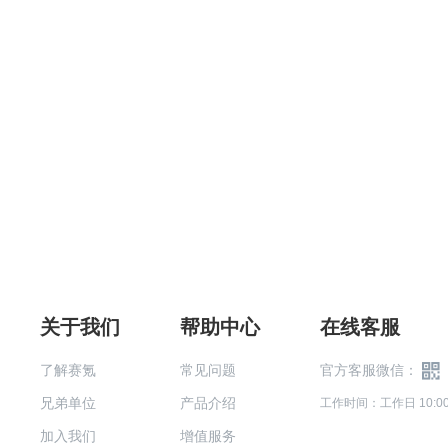
关于我们
帮助中心
在线客服
了解赛氪
常见问题
官方客服微信：
兄弟单位
产品介绍
工作时间：工作日 10:00-
加入我们
增值服务