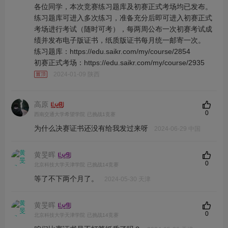
各位同学，本次竞赛练习题库及初赛正式考场均已发布。
练习题库可进入多次练习，准备充分后即可进入初赛正式
考场进行考试（随时可考），每两周公布一次初赛考试成
绩并发布电子版证书，纸质版证书每月统一邮寄一次。
练习题库：https://edu.saikr.com/my/course/2854
初赛正式考场：https://edu.saikr.com/my/course/2935
2024-01-09 陕西
高原
0
西南交通大学希望学院
已挑战1竞赛
为什么决赛证书还没有给我发过来呀
2024-06-29 中国
黄旻晖
0
北京科技大学天津学院
已挑战14竞赛
等了不下两个月了。
2024-05-30 天津
黄旻晖
0
北京科技大学天津学院
已挑战14竞赛