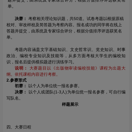
题并提交，由系统及专家综合评分，根据分值排序评选获奖名
单。
决赛：
考察相关理论知识题，共50道。试卷考题以根据原稿
校对、审改样校及简答题为考察内容。报名成功的同学将在线上
答题并提交，由系统及专家综合评分，根据分值排序评选获奖名
单。
考题内容涵盖文字基础知识、文史哲常识、党史知识、时事
政治、编校专业知识及技能等，从多方面考核大学生的编校知
识，报名后提供模拟题进行演练学习。
说明：
大赛题目以《出版物审读编校技能》课程为出题大
纲。依托课程内容进行考察。
2.参赛形式
初赛：
以个人为单位统一报名参赛。
决赛：
以个人或团队(1-3人)为单位统一报名参赛，可自行编
写队名。
样题展示
四、大赛日程