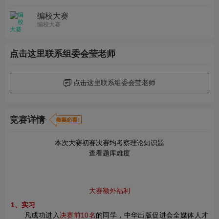
编校大赛
编校大赛
点击这里联系组委会莹老师
点击这里联系组委会莹老师
竞赛详情
本次大赛初赛决赛均考察理论知识题
查看题库难度
大赛额外福利
1、实习
凡成功进入
决赛前10名
的同学，中华出版促进会全媒体人才