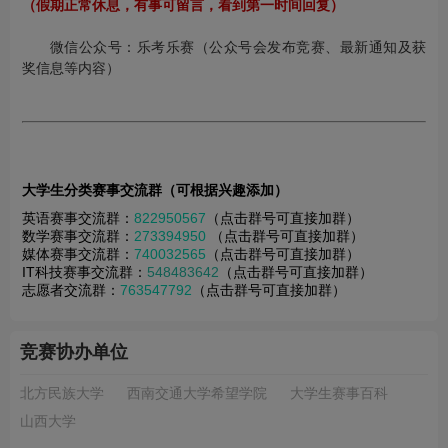
（假期正常休息，有事可留言，看到第一时间回复）
微信公众号：乐考乐赛（公众号会发布竞赛、最新通知及获
奖信息等内容）
大学生分类赛事交流群（可根据兴趣添加）
英语赛事交流群：
822950567
（点击群号可直接加群）
数学赛事交流群：
273394950
（点击群号可直接加群）
媒体赛事交流群：
740032565
（点击群号可直接加群）
IT科技赛事交流群：
548483642
（点击群号可直接加群）
志愿者交流群：
763547792
（点击群号可直接加群）
竞赛协办单位
北方民族大学
西南交通大学希望学院
大学生赛事百科
山西大学