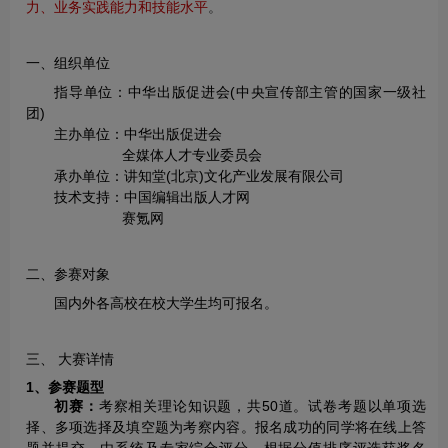
力、业务实践能力和技能水平
。
一、组织单位
指导单位：中华出版促进会(中央宣传部主管的国家一级社
团)
主办单位：中华出版促进会
全媒体人才专业委员会
承办单位：讲知堂(北京)文化产业发展有限公司
技术支持：中国编辑出版人才网
赛氪网
二、参赛对象
国内外各高校在校大学生均可报名。
三、 大赛详情
1、参赛题型
初赛：
考察相关理论知识题，共50道。试卷考题以单项选
择、多项选择及填空题为考察内容。报名成功的同学将在线上答