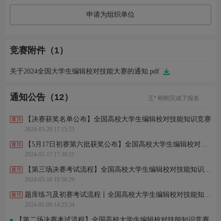
申请为组织单位
竞赛附件（1）
黄*丹 刚刚完成了报名
高*镯 刚刚完成了报名
李*锜 刚刚完成了报名
关于2024全国大学生编辑校对技能大赛的通知.pdf
用*8 刚刚进行了关注
胡*豪 刚刚进行了关注
王* 刚刚完成了报名
通知公告（12）
许*辉 刚刚完成了报名
王*涵 刚刚完成了报名
【决赛获奖名单公布】全国高校大学生编辑校对技能知识竞赛
用*6 刚刚进行了关注
佟* 刚刚进行了关注
2024-05-20 17:15:53
黄*丹 刚刚完成了报名
【5月17日初赛第六批获奖公布】全国高校大学生编辑校对技能知识竞赛
高*镯 刚刚完成了报名
李*锜 刚刚完成了报名
2024-05-17 17:30:21
用*8 刚刚进行了关注
【第三场决赛考试流程】全国高校大学生编辑校对技能知识竞赛
胡*豪 刚刚进行了关注
王* 刚刚完成了报名
2024-05-16 10:50:29
许*辉 刚刚完成了报名
题库练习及初赛考试流程丨全国高校大学生编辑校对技能知识竞赛
王*涵 刚刚完成了报名
用*6 刚刚进行了关注
2024-01-09 14:25:34
佟* 刚刚进行了关注
【第二场决赛考试流程】全国高校大学生编辑校对技能知识竞赛