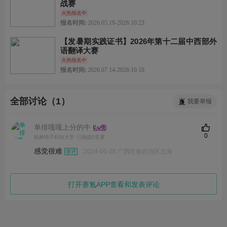
战赛
火热报名中
报名时间:
2026.05.19-2026.10.23
【发暑期实践证书】2026年第十二届中西部外
语翻译大赛
火热报名中
报名时间:
2026.07.14-2026.10.18
全部讨论（1）
我要举报
单排嘎嘎上分的牛
0
桂林电子科技大学
已挑战5竞赛
感觉很难
2024-06-28 广西壮族自治区北海
打开赛氪APP查看和发表评论