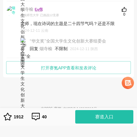
烟寺榆
0
云南师范大学
已挑战12竞赛
老师，现在诗词的主题是二十四节气吗？还是不限
2024-12-11 云南
“华文奖”全国大学生文化创新大赛组委会
回复
不限制
烟寺榆
2024-12-11 陕西
打开赛氪APP查看和发表评论
©
2026
赛氪
京ICP备14013810号
1
赛道入口
1912
40
队伍管理
队伍管理