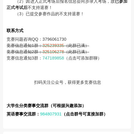
（2）因进入正式考场后报名信息会同步录入考场，故
已参加
正式考试后
不支持退赛！
（3）已提交参赛作品的不支持退赛！
联系方式
竞赛问题咨询QQ：3796061730
竞赛信息通知1群：
325239335
（此群已满）
竞赛信息通知2群：
325106278
（此群已满）
竞赛信息通知3群：
74718985
8
（点击可添加群聊）
扫码关注公众号，获得更多竞赛信息
大学生分类赛事交流群（可根据兴趣添加）
英语赛事交流群：
984807931
（点击群号可直接加群）