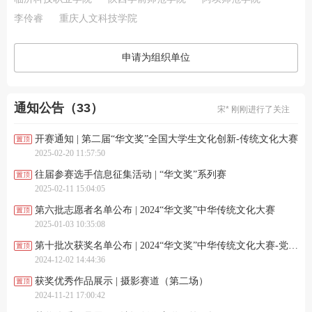
李伶睿
重庆人文科技学院
申请为组织单位
宋* 刚刚进行了关注
通知公告（33）
苏* 刚刚进行了关注
雾* 刚刚进行了关注
R* 刚刚进行了关注
开赛通知 | 第二届“华文奖”全国大学生文化创新-传统文化大赛
宋* 刚刚进行了关注
2025-02-20 11:57:50
苏* 刚刚进行了关注
雾* 刚刚进行了关注
往届参赛选手信息征集活动 | “华文奖”系列赛
R* 刚刚进行了关注
2025-02-11 15:04:05
第六批志愿者名单公布 | 2024“华文奖”中华传统文化大赛
2025-01-03 10:35:08
第十批次获奖名单公布 | 2024“华文奖”中华传统文化大赛-党史知识竞答赛道
2024-12-02 14:44:36
获奖优秀作品展示 | 摄影赛道（第二场）
2024-11-21 17:00:42