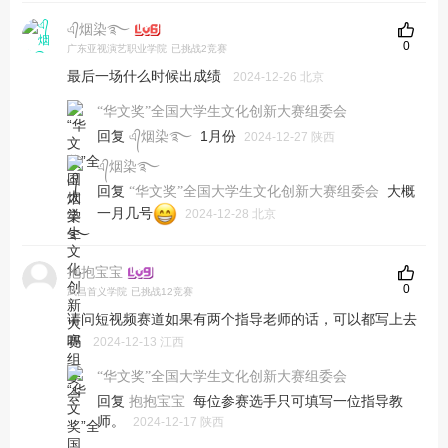
এ᭄烟染࿐
0
广东亚视演艺职业学院
已挑战2竞赛
最后一场什么时候出成绩
2024-12-26 北京
“华文奖”全国大学生文化创新大赛组委会
回复
1月份
এ᭄烟染࿐
2024-12-27 陕西
এ᭄烟染࿐
回复
大概
“华文奖”全国大学生文化创新大赛组委会
一月几号
2024-12-28 北京
抱抱宝宝
0
武昌首义学院
已挑战12竞赛
请问短视频赛道如果有两个指导老师的话，可以都写上去
吗
2024-12-13 江西
“华文奖”全国大学生文化创新大赛组委会
回复
每位参赛选手只可填写一位指导教
抱抱宝宝
师。
2024-12-17 陕西