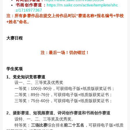
书画创作赛道：
https://m.saikr.com/active/templete/shc
z/1716977367
注：所有参赛作品在提交上传作品时以“赛道名称+报名编号+学校
+姓名”命名。
大赛日程
注：最后一场！切勿错过！
学生奖项
1、党史知识竞答赛道
设一、二、三等奖及优秀奖
一等奖：100分-90分，可获得电子版+纸质版获奖证书；
二等奖：89分-76分，可获得电子版+纸质版获奖证书；
三等奖：75分-60分，可获得电子版+纸质版获奖证书；
2、摄影赛道、短视频赛道、诗词创作赛道和书画创作赛道
设特、一、二、三等奖及优秀奖。
特等奖：
三场比赛
综合排名
前二十五名
，可获得电子版+纸质