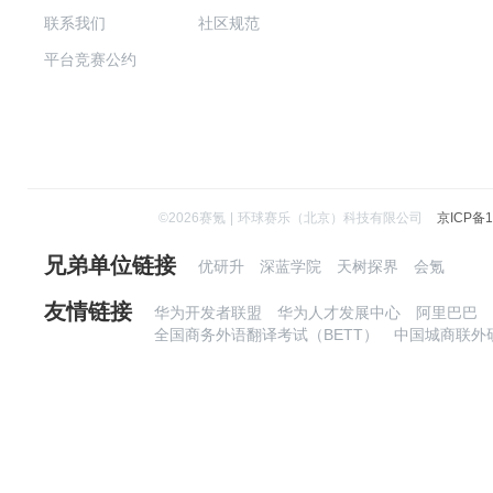
联系我们
社区规范
平台竞赛公约
©
2026
赛氪
|
环球赛乐（北京）科技有限公司
京ICP备1
兄弟单位链接
优研升
深蓝学院
天树探界
会氪
友情链接
华为开发者联盟
华为人才发展中心
阿里巴巴
全国商务外语翻译考试（BETT）
中国城商联外研