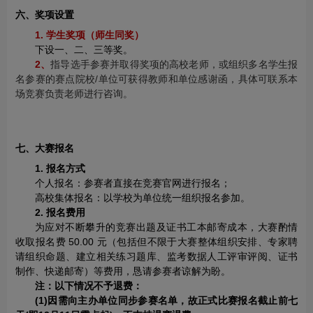
六、奖项设置
1. 学生奖项（师生同奖）
下设一、二、三等奖。
2、
指导选手参赛并取得奖项的高校老师，或组织多名学生报
名参赛的赛点院校/单位可获得教师和单位感谢函，具体可联系本
场竞赛负责老师进行咨询。
七、大赛报名
1. 报名方式
个人报名：参赛者直接在竞赛官网进行报名；
高校集体报名：以学校为单位统一组织报名参加。
2. 报名费用
为应对不断攀升的竞赛出题及证书工本邮寄成本，大赛酌情
收取报名费 50.00 元（包括但不限于大赛整体组织安排、专家聘
请组织命题、建立相关练习题库、监考数据人工评审评阅、证书
制作、快递邮寄）等费用，恳请参赛者谅解为盼。
注：以下情况不予退费：
(1)因需向主办单位同步参赛名单，故正式比赛报名截止前七