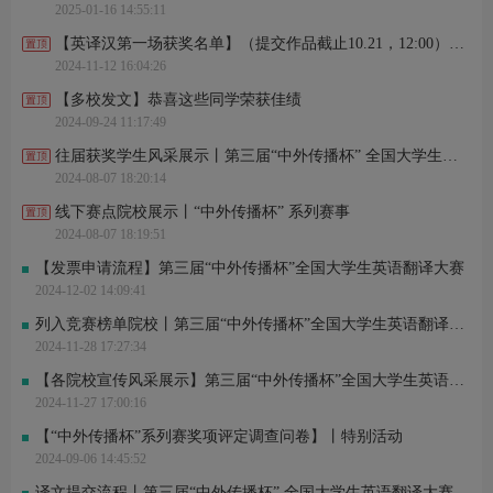
2025-01-16 14:55:11
仅* 刚刚进行了关注
赛*3 刚刚进行了关注
【英译汉第一场获奖名单】（提交作品截止10.21，12:00）丨第三届“中外传播杯”全国大学生英语翻译大赛
蒋*婕 刚刚完成了报名
2024-11-12 16:04:26
张*燕 刚刚完成了报名
安* 刚刚完成了报名
【多校发文】恭喜这些同学荣获佳绩
鼠*碍 刚刚进行了关注
2024-09-24 11:17:49
王*达 刚刚进行了关注
唐*变 刚刚完成了报名
往届获奖学生风采展示丨第三届“中外传播杯” 全国大学生英语翻译大赛
张* 刚刚完成了报名
2024-08-07 18:20:14
高*贺 刚刚完成了报名
仅* 刚刚进行了关注
线下赛点院校展示丨“中外传播杯” 系列赛事
赛*3 刚刚进行了关注
2024-08-07 18:19:51
【发票申请流程】第三届“中外传播杯”全国大学生英语翻译大赛
2024-12-02 14:09:41
列入竞赛榜单院校丨第三届“中外传播杯”全国大学生英语翻译大赛
2024-11-28 17:27:34
【各院校宣传风采展示】第三届“中外传播杯”全国大学生英语翻译大赛
2024-11-27 17:00:16
【“中外传播杯”系列赛奖项评定调查问卷】丨特别活动
2024-09-06 14:45:52
译文提交流程丨第三届“中外传播杯” 全国大学生英语翻译大赛