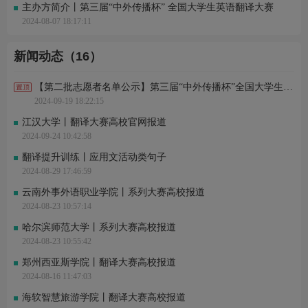
主办方简介丨第三届“中外传播杯” 全国大学生英语翻译大赛
2024-08-07 18:17:11
新闻动态（16）
【第二批志愿者名单公示】第三届“中外传播杯”全国大学生英语翻译大赛志愿者证书
2024-09-19 18:22:15
江汉大学丨翻译大赛高校官网报道
2024-09-24 10:42:58
翻译提升训练丨应用文活动类句子
2024-08-29 17:46:59
云南外事外语职业学院丨系列大赛高校报道
2024-08-23 10:57:14
哈尔滨师范大学丨系列大赛高校报道
2024-08-23 10:55:42
郑州西亚斯学院丨翻译大赛高校报道
2024-08-16 11:47:03
海软智慧旅游学院丨翻译大赛高校报道