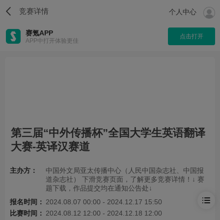
竞赛详情
个人中心
赛氪APP
点击打开
APP中打开体验更佳
第三届“中外传播杯”全国大学生英语翻译
大赛-英译汉赛道
主办方：
中国外文局亚太传播中心（人民中国杂志社、中国报
道杂志社） 下滑竞赛页面，了解更多竞赛详情！↓ 赛
题下载，作品提交均在通知公告处↓
报名时间：
2024.08.07 00:00 - 2024.12.17 15:50
比赛时间：
2024.08.12 12:00 - 2024.12.18 12:00