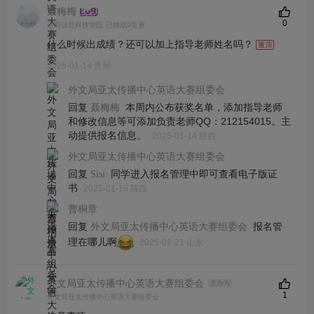
聂梅梅
0
贵阳信息科技学院
已挑战9竞赛
什么时候出成绩？还可以加上指导老师姓名吗？
2025-01-14 贵州
外文局亚太传播中心英语大赛组委会
回复
本周内公布获奖名单，添加指导老师
聂梅梅
和修改信息等可添加负责老师QQ：212154015。主
动提供报名信息。
2025-01-14 陕西
外文局亚太传播中心英语大赛组委会
回复
同学进入报名管理中即可查看电子版证
Sisi
书
2025-01-16 陕西
曹桐章
回复
报名管
外文局亚太传播中心英语大赛组委会
理在哪儿啊
2025-01-21 山东
外文局亚太传播中心英语大赛组委会
主办方
1
外文局亚太传播中心英语大赛组委会