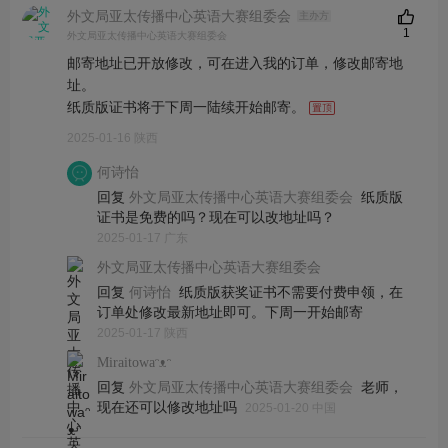
外文局亚太传播中心英语大赛组委会
主办方
1
外文局亚太传播中心英语大赛组委会
邮寄地址已开放修改，可在进入我的订单，修改邮寄地
址。
纸质版证书将于下周一陆续开始邮寄。
2025-01-16 陕西
何诗怡
回复
纸质版
外文局亚太传播中心英语大赛组委会
证书是免费的吗？现在可以改地址吗？
2025-01-17 广东
外文局亚太传播中心英语大赛组委会
回复
纸质版获奖证书不需要付费申领，在
何诗怡
订单处修改最新地址即可。下周一开始邮寄
2025-01-17 陕西
Miraitowaᵔᴥᵔ
回复
老师，
外文局亚太传播中心英语大赛组委会
现在还可以修改地址吗
2025-01-20 中国