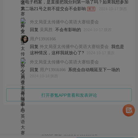
交电子档案，是直接把我分到第一场了吗？如果我想参加
第二场21号之前不提交会不会影响
2024-10-17 陕西
外文局亚太传播中心英语大赛组委会
回复
不会有影响的
吴凤胜
2024-10-17 陕西
用户13916166
回复
我也是
外文局亚太传播中心英语大赛组委会
这种情况，这样我就放心了?
2024-10-17 重庆
外文局亚太传播中心英语大赛组委会
回复
系统会自动顺延至下一场的
用户13916166
2024-10-18 陕西
打开赛氪APP查看和发表评论
©
2026
赛氪
京ICP备14013810号