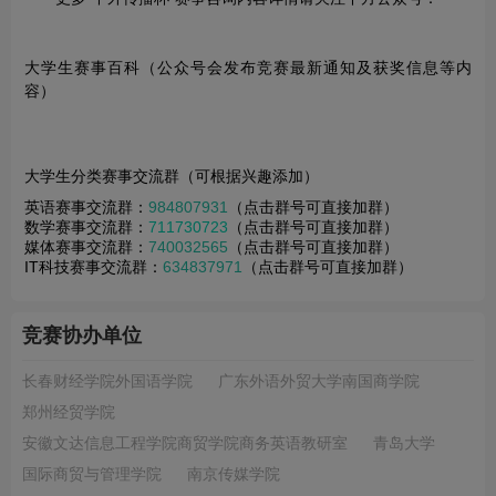
大学生赛事百科（公众号会发布竞赛最新通知及获奖信息等内
容）
大学生分类赛事交流群（可根据兴趣添加）
英语赛事交流群：
984807931
（点击群号可直接加群）
数学赛事交流群：
711730723
（点击群号可直接加群）
媒体赛事交流群：
740032565
（点击群号可直接加群）
IT科技赛事交流群：
634837971
（点击群号可直接加群）
竞赛协办单位
长春财经学院外国语学院
广东外语外贸大学南国商学院
郑州经贸学院
安徽文达信息工程学院商贸学院商务英语教研室
青岛大学
国际商贸与管理学院
南京传媒学院