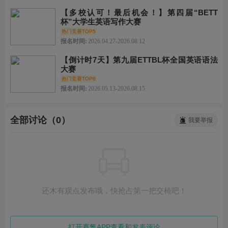
【多校认可！最后机会！】第四届“BETT
杯”大学生英语写作大赛
热门竞赛TOP5
报名时间:
2026.04.27-2026.08.12
【倒计时7天】第九届ETTBL杯全国英语语法
大赛
热门竞赛TOP6
报名时间:
2026.05.13-2026.08.15
全部讨论（0）
我要举报
还木有观点发布哦，快抢占第一把交椅吧！
打开赛氪APP查看和发表评论