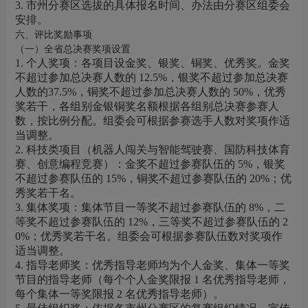
3. 市州分赛区选拔的具体报名时间、办法由分赛区组委会
安排。
六、评比奖励事项
（一）全省总决赛奖项设置
1. 个人奖项：各项目设金奖、银奖、铜奖、优秀奖。金奖
不超过参加总决赛人数的 12.5%，银奖不超过参加总决赛
人数的37.5%，铜奖不超过参加总决赛人数的 50%，优秀
奖若干，各组别金银铜奖名额根据各组别总决赛参赛人
数，按比例分配。组委会可根据参赛选手人数对奖项作适
当调整。
2. 科技类项目（机器人闯关与智能驾驶赛、国防科技体育
赛、创意编程竞赛）：金奖不超过参赛队伍的 5%，银奖
不超过参赛队伍的 15%，铜奖不超过参赛队伍的 20%；优
秀奖若干名。
3. 集体奖项：集体节目一等奖不超过参赛队伍的 8%，二
等奖不超过参赛队伍的 12%，三等奖不超过参赛队伍的 2
0%；优秀奖若干名。组委会可根据参赛队伍数对奖项作
适当调整。
4. 指导老师奖：优秀指导老师均为个人金奖、集体一等奖
节目的指导老师（每个个人金奖限报 1 名优秀指导老师，
每个集体一等奖限报 2 名优秀指导老师）。