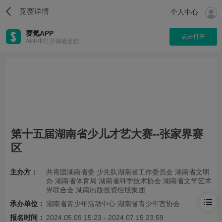
竞赛详情
个人中心
赛氪APP
点击打开
APP中打开体验更佳
第十五届湖南省少儿才艺大赛--张家界赛
区
主办方：
共青团湖南省委 少先队湖南省工作委员会 湖南省文明
办 湖南省体育局 湖南省科学技术协会 湖南省文学艺术
界联合会 湖南出版投资控股集团
承办单位：
湖南省青少年活动中心 湖南省青少年宫协会
报名时间：
2024.05.09 15:23 - 2024.07.15 23:59