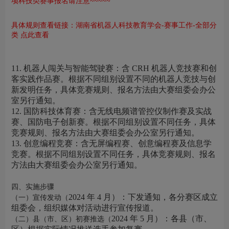
项科技类赛事报名请注意~~~~~
具体规则查看链接：湖南省机器人科技教育学会-赛事工作-全部分
类 点此查看
11. 机器人闯关与智能驾驶赛：含 CRH 机器人竞技赛和创
客实践作品赛。根据不同组别设置不同的机器人竞技与创
新发明任务，具体竞赛规则、报名方法由大赛组委会办公
室另行通知。
12. 国防科技体育赛：含无线电频谱管控仪制作赛及实战
赛、国防电子创新赛。根据不同组别设置不同任务，具体
竞赛规则、报名方法由大赛组委会办公室另行通知。
13. 创意编程竞赛：含无屏编程赛、创意编程赛及信息学
竞赛。根据不同组别设置不同任务，具体竞赛规则、报名
方法由大赛组委会办公室另行通知。
四、实施步骤
2024 年 4 月）：下发通知，各分赛区成立
（一）宣传发动（
组委会，组织媒体对活动进行宣传报道。
2024 年 5 月）：各县（市、
（二）县（市、区）初赛推选（