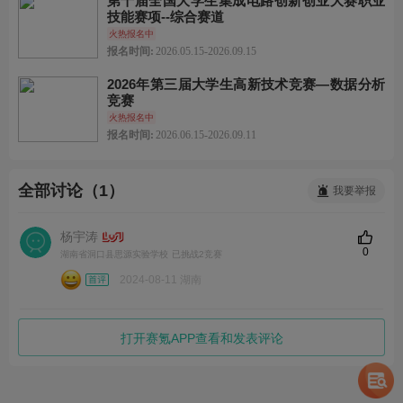
第十届全国大学生集成电路创新创业大赛职业
技能赛项--综合赛道
火热报名中
报名时间:
2026.05.15-2026.09.15
2026年第三届大学生高新技术竞赛—数据分析
竞赛
火热报名中
报名时间:
2026.06.15-2026.09.11
全部讨论（1）
我要举报
杨宇涛
0
湖南省洞口县思源实验学校
已挑战2竞赛
2024-08-11 湖南
打开赛氪APP查看和发表评论