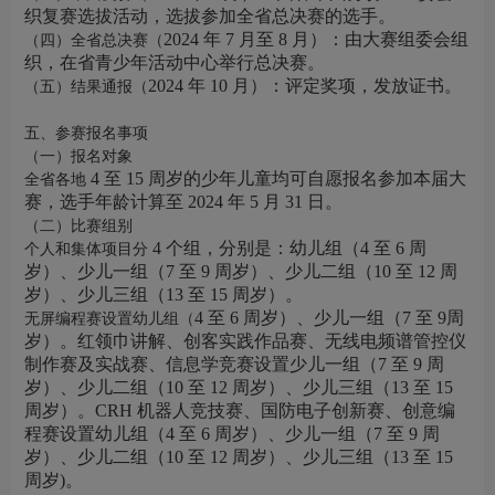
织复赛选拔活动，选拔参加全省总决赛的选手。
2024 年 7 月至 8 月）：由大赛组委会组
（四）全省总决赛（
织，在省青少年活动中心举行总决赛。
2024 年 10 月）：评定奖项，发放证书。
（五）结果通报（
五、参赛报名事项
（一）报名对象
4 至 15 周岁的少年儿童均可自愿报名参加本届大
全省各地
赛，选手年龄计算至 2024 年 5 月 31 日。
（二）比赛组别
4 个组，分别是：幼儿组（4 至 6 周
个人和集体项目分
岁）、少儿一组（7 至 9 周岁）、少儿二组（10 至 12 周
岁）、少儿三组（13 至 15 周岁）。
4 至 6 周岁）、少儿一组（7 至 9周
无屏编程赛设置幼儿组（
岁）。红领巾讲解、创客实践作品赛、无线电频谱管控仪
制作赛及实战赛、信息学竞赛设置少儿一组（7 至 9 周
岁）、少儿二组（10 至 12 周岁）、少儿三组（13 至 15
周岁）。CRH 机器人竞技赛、国防电子创新赛、创意编
程赛设置幼儿组（4 至 6 周岁）、少儿一组（7 至 9 周
岁）、少儿二组（10 至 12 周岁）、少儿三组（13 至 15
周岁)。