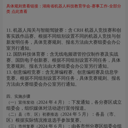
具体规则查看链接：湖南省机器人科技教育学会-赛事工作-全部分
类 点此查看
11. 机器人闯关与智能驾驶赛：含 CRH 机器人竞技赛和创
客实践作品赛。根据不同组别设置不同的机器人竞技与创
新发明任务，具体竞赛规则、报名方法由大赛组委会办公
室另行通知。
12. 国防科技体育赛：含无线电频谱管控仪制作赛及实战
赛、国防电子创新赛。根据不同组别设置不同任务，具体
竞赛规则、报名方法由大赛组委会办公室另行通知。
13. 创意编程竞赛：含无屏编程赛、创意编程赛及信息学
竞赛。根据不同组别设置不同任务，具体竞赛规则、报名
方法由大赛组委会办公室另行通知。
四、实施步骤
2024 年 4 月）：下发通知，各分赛区成立
（一）宣传发动（
组委会，组织媒体对活动进行宣传报道。
2024 年 5 月）：各县（市、
（二）县（市、区）初赛推选（
区）根据实际情况推送选手参加复赛。
2024 年 6 月）：由各市州分赛区组委会组
（三）市州复赛（