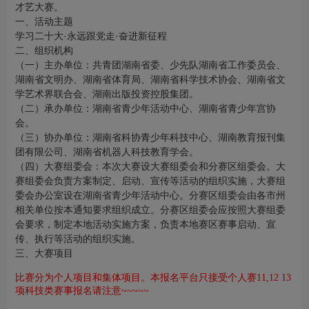
才艺大赛。
一、活动主题
学习二十大
·永远跟党走·奋进新征程
二、组织机构
（一）主办单位：共青团湖南省委、少先队湖南省工作委员会、
湖南省文明办、湖南省体育局、湖南省科学技术协会、湖南省文
学艺术界联合会、湖南出版投资控股集团。
（二）承办单位：湖南省青少年活动中心、湖南省青少年宫协
会。
（三）协办单位：湖南省科协青少年科技中心、湖南教育报刊集
团有限公司、湖南省机器人科技教育学会。
（四）大赛组委会：本次大赛设大赛组委会和分赛区组委会。大
赛组委会负责方案制定、启动、宣传等活动的组织实施，大赛组
委会办公室设在湖南省青少年活动中心。分
赛区组委会由各市州
相关单位按本通知要求组织成立。分赛区组委会应按照大赛组委
会要求，制定本地活动实施方案，负责本地赛区赛事启动、宣
传、执行等活动的组织实施。
三、大赛项目
比赛分为个人项目和集体项目。本报名平台只接受个人赛
11,12 13
项科技类赛事报名请注意~~~~~