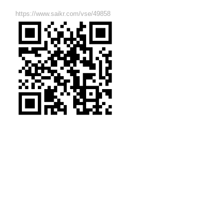
https://www.saikr.com/vse/49858