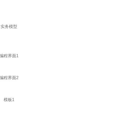
实务模型
编程界面1
编程界面2
模板1