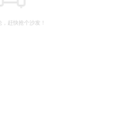
论，赶快抢个沙发！