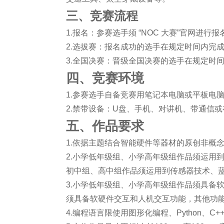
三、竞赛流程
1.报名：参赛选手须 “NOC 大赛”官网进
2.选拔赛：报名成功的选手在规定时间内完
3.全国决赛：晋级全国决赛的选手在规定时
四、竞赛环境
1.参赛选手自备竞赛用笔记本电脑或平板电
2.禁带设备：U盘、手机、对讲机、带通信
五、作品要求
1.依据主题结合智能硬件等器材的原创非概
2.小学低年级组、小学高年级组作品须运用
初中组、高中组作品须运用到传感器技术、
3.小学低年级组、小学高年级组作品须具备
须具备软硬件交互和人机交互功能，其他功
4.编程语言限使用图形化编程、Python、C+