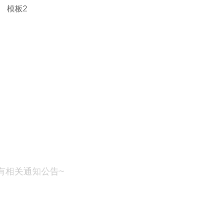
模板2
有相关通知公告~