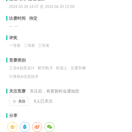
2024.03.18 14:57 至 2024.04.20 23:59
比赛时间
待定
— —
评奖
一等奖
二等奖
三等奖
竞赛类别
工业&创意设计
航空航天
机器人
交通车辆
计算机&信息技术
关注竞赛
关注后，有更新时会通知您
6
人已关注
关注
分享