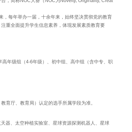
大赛（NOC为Novelty, Originality, Creat
动以来，每年举办一届，十余年来，始终坚决贯彻党的教育
，注重全面提升学生信息素养，体现发展素质教育要
小学高年级组（4-6年级）、初中组、高中组（含中专、职
、教育厅、教育局）认定的选手所属学段为准。
人航天器、太空种植实验室、星球资源探测机器人、星球