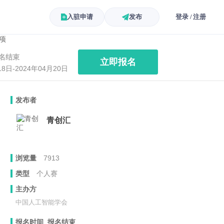
入驻申请
发布
登录 / 注册
名结束
立即报名
18日-2024年04月20日
发布者
青创汇
浏览量
7913
类型
个人赛
主办方
中国人工智能学会
报名时间 报名结束