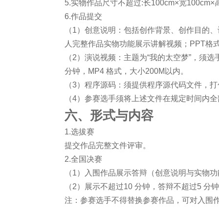
5.实物作品尺寸不超过:长100cm×宽100c
6.作品提交
（1）创意说明：包括创作背景、创作目的
人完整作品实物功能展示讲解视频；PPT格式
（2）演说视频：主题为“我的太空梦”，须
分钟，MP4 格式，大小200M以内。
（3）程序源码：须提供程序源代码文件，打包
（4）参赛选手须将上述文件在规定时间内全
六、形式与内容
1.选拔赛
提交作品完整文件评审。
2.全国决赛
（1）入围作品展示答辩（创意说明与实物功
（2）展示不超过10 分钟，答辩不超过5 分
注：参赛选手不得替换参赛作品，可对入围