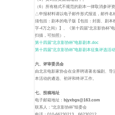
（6）所有格式不规范的剧本一律取消参评
△申报材料请以电子邮件形式报送，邮件名格
须包括：剧本的电子版【包括：封面、剧本梗概
字-4万之间）】、《第十四届“北京影协杯
扫描，可拍照）。
第十四届“北京影协杯”电影剧本.doc
第十四届“北京影协杯”电影剧本征集评选活动.
六、评审委员会
由北京电影家协会在业界聘请著名编剧、导
本活动的遴选、初评和终评工作。
七、投稿地址
电子邮箱地址：
bjyxbgs@163.com
联系人：“北京影协杯”组委会
电话：010-66230213、66230212