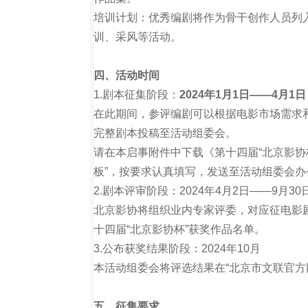
培训计划：优秀编剧将作为骨干创作人员列
训、采风等活动。
四、活动时间
1.剧本征集阶段：
2024年1月1日——4月1日
在此期间，参评编剧可以根据电影市场需求
完整剧本投稿至活动组委会。
请在本启事附件中下载《第十四届“北京影协
板”，按要求认真填写，发送至活动组委会办
2.剧本评审阶段：2024年4月2日——9月30
北京影协将组织业内专家评委，对应征电影剧
十四届“北京影协杯”获奖作品名单。
3.公布获奖结果阶段：2024年10月
本活动组委会将评选结果在“北京市文联官方
五、征集要求