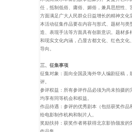
任，抵制低俗、庸俗、媚俗，兼具思想性、
方面满足广大人民群众日益增长的精神文化需
本活动征集作品要在内容与形式、题材与类
造、表现手法等方面具有创新意识。题材多
和现实文化内涵，凸显古都文化、红色文化
导向。
三、征集事项
征集对象：面向全国及海外华人编剧征稿，
评。
参评权益：所有参评作品必须为尚未拍摄的
均享有同等机会和权益。
作品待遇：参评的优秀剧本（包括获奖作品
给电影制作机构和制片人。
奖励扶持：获奖作者将获得北京影协颁发的
作品集。