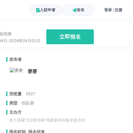
入驻申请
发布
登录 / 注册
名结束
立即报名
04日-2024年04月01日
发布者
赛赛
浏览量
5927
类型
组队赛
主办方
第十四届“北京影协杯”电影剧本征集评选活动
报名时间 报名结束