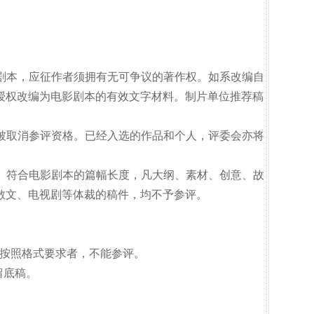
影剧本，应征作者须拥有无可争议的著作权。如系改编自
授权改编为电影剧本的有效文字材料。制片单位推荐稿
将被取消参评资格。已经入选的作品和个人，评委会亦将
构、符合电影剧本的篇幅长度，凡大纲、素材、创意、故
散文、电视剧等体裁的稿件，均不予参评。
不按照格式要求者，不能参评。
留底稿。