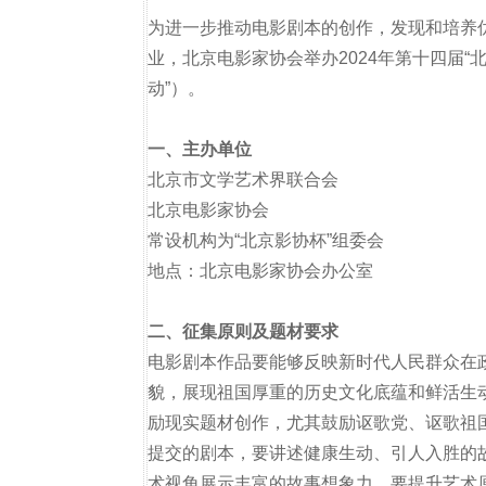
为进一步推动电影剧本的创作，发现和培养
业，北京电影家协会举办2024年第十四届“
动”）。
一、主办单位
北京市文学艺术界联合会
北京电影家协会
常设机构为“北京影协杯”组委会
地点：北京电影家协会办公室
二、征集原则及题材要求
电影剧本作品要能够反映新时代人民群众在
貌，展现祖国厚重的历史文化底蕴和鲜活生
励现实题材创作，尤其鼓励讴歌党、讴歌祖
提交的剧本，要讲述健康生动、引人入胜的故
术视角展示丰富的故事想象力。要提升艺术