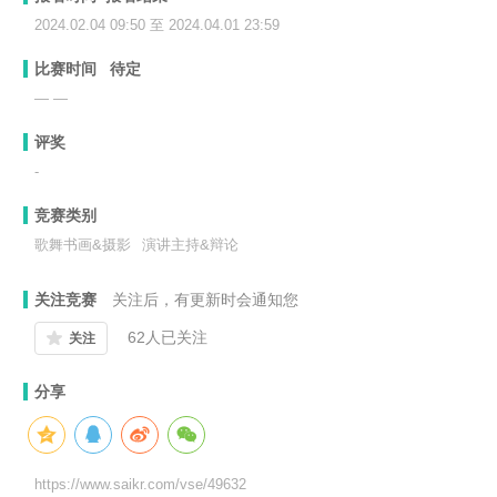
2024.02.04 09:50 至 2024.04.01 23:59
比赛时间
待定
— —
评奖
-
竞赛类别
歌舞书画&摄影
演讲主持&辩论
关注竞赛
关注后，有更新时会通知您
62
人已关注
关注
分享
https://www.saikr.com/vse/49632