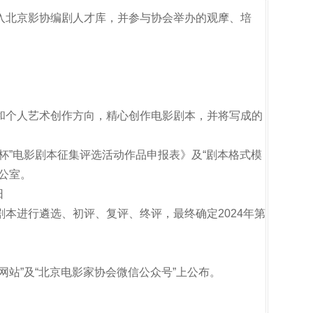
入北京影协编剧人才库，并参与协会举办的观摩、培
和个人艺术创作方向，精心创作电影剧本，并将写成的
杯”电影剧本征集评选活动作品申报表》及“剧本格式模
公室。
日
本进行遴选、初评、复评、终评，最终确定2024年第
网站”及“北京电影家协会微信公众号”上公布。