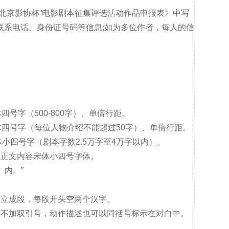
北京影协杯”电影剧本征集评选活动作品申报表》中写
联系电话、身份证号码等信息;如为多位作者，每人的信
号字（500-800字）、单倍行距。
四号字（每位人物介绍不能超过50字）、单倍行距。
小四号字（剧本字数2.5万字至4万字以内）。
；正文内容宋体小四号字体。
。内。”
独立成段，每段开头空两个汉字。
容不加双引号，动作描述也可以同括号标示在对白中。