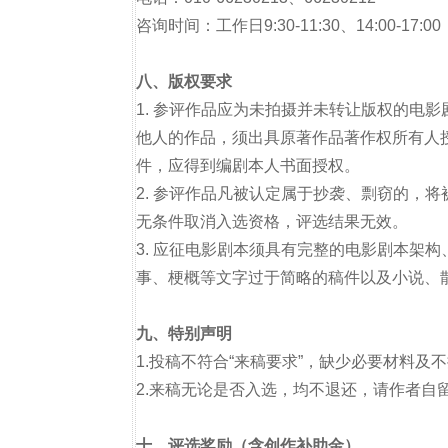
咨询时间：工作日9:30-11:30、14:00-17:00
八、版权要求
1. 参评作品应为未拍摄并未转让版权的电
他人的作品，须出具原著作品著作权所有人
件，应得到编剧本人书面授权。
2. 参评作品凡被认定属于抄袭、剽窃的，
无条件取消入选资格，评选结果无效。
3. 应征电影剧本须具有完整的电影剧本架
事、梗概等文字过于简略的稿件以及小说、
九、特别声明
1.投稿不符合“来稿要求”，缺少必要材料及
2.来稿无论是否入选，均不退还，请作者自
十、评选奖励（含创作补助金）