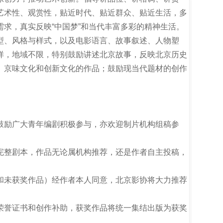
艺术性、观赏性，贴近时代、贴近群众、贴近生活，多
求，真实反映“中国梦”和当代丰富多彩的精神生活。
型、风格与样式，以及电影语言、故事叙述、人物塑
样，地域不限，特别鼓励讲述北京故事，反映北京历史
、京味文化和创新文化的作品；鼓励现当代题材的创作
鼓励广大青年编剧积极参与，亦欢迎制片机构组稿参
完整剧本，作品无论属机构推荐，还是作者自主投稿，
和未获奖作品）经作者本人同意，北京影协将大力推荐
荣誉证书和创作补助，获奖作品将统一集结出版为获奖