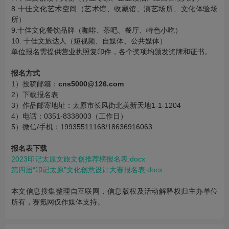
8.十佳文化艺术空间（艺术馆、收藏馆、演艺场所、文化体验场
所）
9.十佳文化餐饮品牌（咖啡、茶吧、餐厅、特色小吃）
10. 十佳文旅达人（短视频、自媒体、公共媒体）
单位报名需提供营业执照复印件，各个奖项均颁发奖牌和证书。
报名方式
1）投稿邮箱：
cns5000@126.com
2）下载报名表
3）作品邮寄地址：太原市长风街北美新天地1-1-1204
4）电话：0351-8338003（工作日）
5）微信/手机：19935511168/18636916063
报名表下载
2023印记太原文旅文创推荐榜报名表.docx
第四届“印记太原”文化创意设计大赛报名表.docx
本文信息搜集整理自互联网，信息版权及活动解释权归主办单位
所有，赛氪网仅作媒体支持。