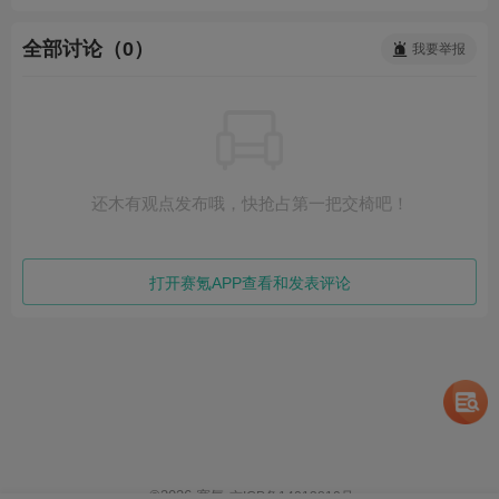
全部讨论（0）
我要举报
还木有观点发布哦，快抢占第一把交椅吧！
打开赛氪APP查看和发表评论
©
2026
赛氪
京ICP备14013810号