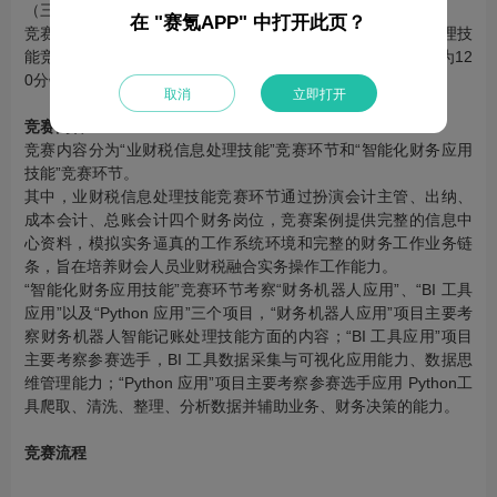
（三）竞赛时长
在 "赛氪APP" 中打开此页？
竞赛总时长为300分钟，分为上下半场，上半场业财税信息处理技
能竞赛环节为180分钟，下半场智能化财务应用技能竞赛环节为12
0分钟。
取消
立即打开
竞赛内容
竞赛内容分为“业财税信息处理技能”竞赛环节和“智能化财务应用
技能”竞赛环节。
其中，业财税信息处理技能竞赛环节通过扮演会计主管、出纳、
成本会计、总账会计四个财务岗位，竞赛案例提供完整的信息中
心资料，模拟实务逼真的工作系统环境和完整的财务工作业务链
条，旨在培养财会人员业财税融合实务操作工作能力。
“智能化财务应用技能”竞赛环节考察“财务机器人应用”、“BI 工具
应用”以及“Python 应用”三个项目，“财务机器人应用”项目主要考
察财务机器人智能记账处理技能方面的内容；“BI 工具应用”项目
主要考察参赛选手，BI 工具数据采集与可视化应用能力、数据思
维管理能力；“Python 应用”项目主要考察参赛选手应用 Python工
具爬取、清洗、整理、分析数据并辅助业务、财务决策的能力。
竞赛流程