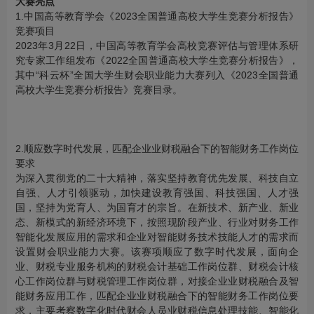
大赛亮点
1.中国高等教育学会《2023全国普通高校大学生竞赛分析报告》
竞赛项目
2023年3月22日，中国高等教育学会高校竞赛评估与管理体系研
究专家工作组发布《2022全国普通高校大学生竞赛分析报告》，
其中“科云杯”全国大学生财会职业能力大赛列入《2023全国普通
高校大学生竞赛分析报告》竞赛目录。
2.顺应数字时代发展，匹配企业业财税融合下的智能财务工作岗位
要求
为深入贯彻党的二十大精神，落实坚持教育优先发展、科技自立
自强、人才引领驱动，加快建设教育强国、科技强国、人才强
国，坚持为党育人、为国育才的宗旨。在新技术、新产业、新业
态、新模式的新经济环境下，按照现阶段产业、行业对财务工作
智能化发展应用的需求和企业对智能财务技术技能人才的需求而
设置财会职业能力大赛。该赛项顺应了数字时代发展，面向企
业、财税专业服务机构的财税会计基础工作岗位群、财税会计核
心工作岗位群与财税管理工作岗位群，对接企业业财税融合及智
能财务应用工作，匹配企业业财税融合下的智能财务工作岗位要
求，主要考察数字化时代财会人员业财税信息处理技能、智能化