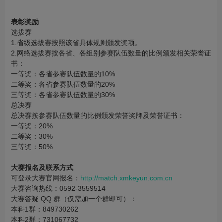
表彰奖励
选拔赛
1.省级选拔赛按照该省具体规则颁发奖项。
2.网络选拔赛按各省、各组别参赛队伍数量的比例颁发相关荣誉证
书：
一等奖：各省参赛队伍数量的10%
二等奖：各省参赛队伍数量的20%
三等奖：各省参赛队伍数量的30%
总决赛
总决赛按参赛队伍数量的比例颁发荣誉奖牌及荣誉证书：
一等奖：20%
二等奖：30%
三等奖：50%
大赛报名及联系方式
可登录大赛官网报名：
http://match.xmkeyun.com.cn
大赛咨询热线：0592-3559514
大赛答疑 QQ 群（仅需加一个群即可）：
本科1群：849730262
本科2群：731067732