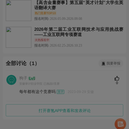
【高含金量赛事】第五届“英才计划”大学生英
语翻译大赛
热门竞赛TOP10
报名时间:
2026.05.09-2026.09.08
2026年第二届工业互联网技术与应用挑战赛
——工业互联网专项赛道
火热报名中
报名时间:
2026.02.25-2026.10.23
全部讨论（1）
我要举报
狗子
0
安徽审计职业学院
已挑战0竞赛
每年都有这个竞赛吗
2023-09-29 安徽
打开赛氪APP查看和发表评论