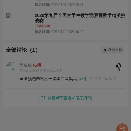
报名时间:
2026.04.01-2026.08.31
2026第九届全国大学生数学竞赛暨数学精英挑
战赛
火热报名中
报名时间:
2026.05.19-2026.10.23
全部讨论（1）
我要举报
吕佳俊
0
重庆城市科技学院
已挑战15竞赛
全国预选赛给发一等奖二等奖吗
2023-10-04 重庆
打开赛氪APP查看和发表评论