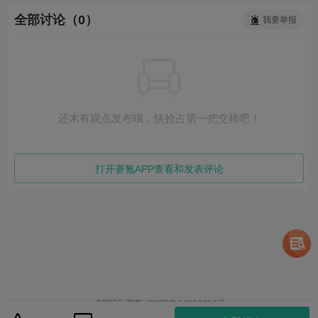
全部讨论（0）
我要举报
还木有观点发布哦，快抢占第一把交椅吧！
打开赛氪APP查看和发表评论
©
2026
赛氪
京ICP备14013810号
1