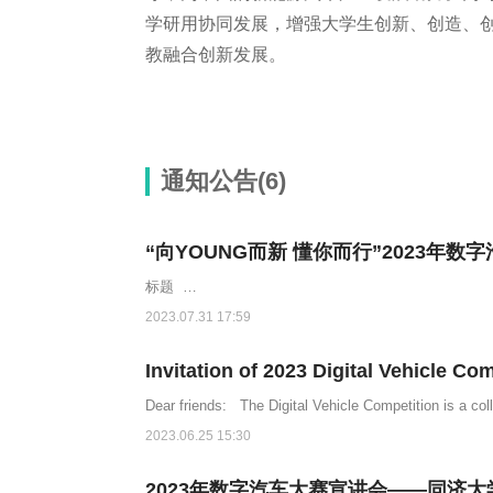
学研用协同发展，增强大学生创新、创造、创
教融合创新发展。
通知公告(6)
“向YOUNG而新 懂你而行”2023年
标题 …
2023.07.31 17:59
Invitation of 2023 Digital Vehicle Co
Dear friends: The Digital Vehicle Competition is a c
2023.06.25 15:30
2023年数字汽车大赛宣讲会——同济