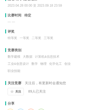
2023.04.28 00:00 至 2023.09.18 23:59
比赛时间
待定
— —
评奖
特等奖
一等奖
二等奖
三等奖
竞赛类别
数学建模
大数据
计算机&信息技术
工业&创意设计
数学
物理
化学化工
创业
职业技能
关注竞赛
关注后，有更新时会通知您
89
人已关注
关注
分享