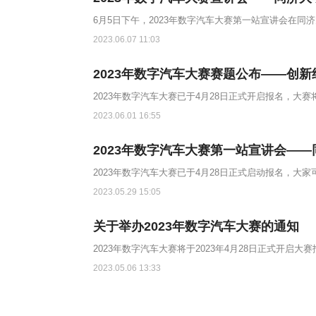
2023.06.07 11:03
2023年数字汽车大赛赛题公布——创新
2023.06.01 16:55
2023年数字汽车大赛第一站宣讲会—
2023.05.29 15:05
关于举办2023年数字汽车大赛的通知
2023.05.06 13:33