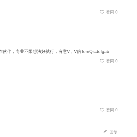
赞同
0
，专业不限想法好就行，有意V，V信TomQicdefgab
赞同
0
赞同
0
回复