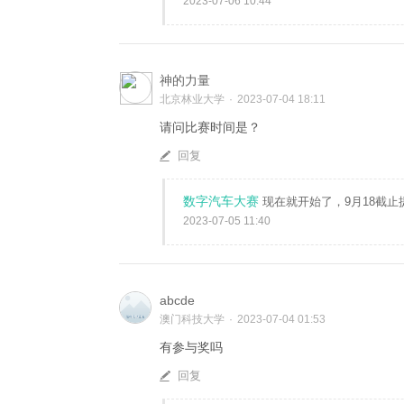
2023-07-06 10:44
神的力量
北京林业大学
·
2023-07-04 18:11
请问比赛时间是？
回复
数字汽车大赛
现在就开始了，9月18截止
2023-07-05 11:40
abcde
澳门科技大学
·
2023-07-04 01:53
有参与奖吗
回复