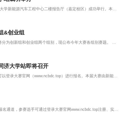
6月5日下午，2023年数字汽车大赛第一站宣讲会在同济大学新能源汽车工程中心二楼报告厅（嘉定校区）成功举行。本次宣讲会由新能源汽车国家大数据联盟联合同济大学共同…
组&创业组
2023年数字汽车大赛已于4月28日正式开启报名，大赛将分为创新组和创业组两个组别，现公布今年大赛各组别赛题。 报名注意事项： 初赛及复赛期间，每个…
—同济大学站即将召开
2023年数字汽车大赛已于4月28日正式启动报名，大家可以登录大赛官网（www.ncbdc.top）进行报名。本届大赛由新能源汽车国家大数据联盟主办，中国科学技…
2023年数字汽车大赛将于2023年4月28日正式开启大赛报名通道，参赛选手可通过登录大赛官网www.ncbdc.top注册、实名认证、组队。 注：去年已…