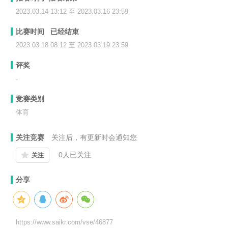
2023.03.14 13:12 至 2023.03.16 23:59
比赛时间 已经结束
2023.03.18 08:12 至 2023.03.19 23:59
评奖
-
竞赛类别
体育
关注竞赛
关注后，有更新时会通知您
0
人已关注
关注
分享
https://www.saikr.com/vse/46877