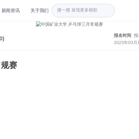
新闻资讯
关于我们
报名时间
报
0
)
2023年03月
常规赛