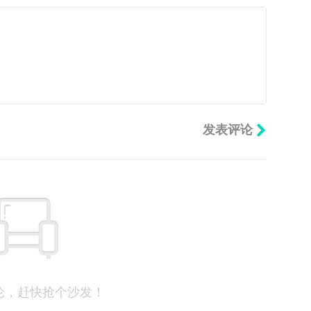
论，赶快抢个沙发！