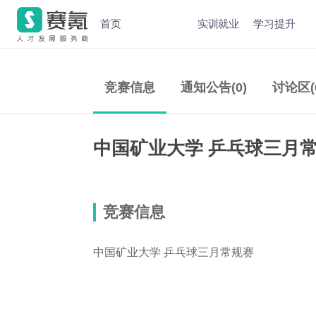
首页
实训就业
学习提升
竞赛信息
通知公告(0)
讨论区(
中国矿业大学 乒乓球三月
竞赛信息
中国矿业大学 乒乓球三月常规赛