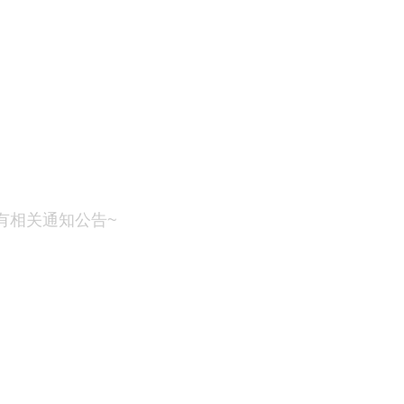
有相关通知公告~