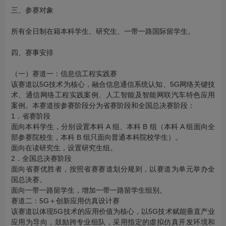
三、参赛对象
所有全日制在籍本科学生、研究生、一带一路国际留学生。
四、赛事安排
（一）赛道一：信息信工程实践赛
该赛道以5G技术为核心，融合信息通信系统认知、5G网络关键技
术、通信网络工程实践案例、人工智能及智能网联汽车特色应用
案例。本赛道按参赛阶段分为省赛阶段和全国总决赛阶段：
1．省赛阶段
面向本科学生，分别设置本科 A 组、本科 B 组（本科 A 组面向全
部参赛院校生，本科 B 组只面向普通本科院校学生）。
面向在读研究生，设置研究生组。
2．全国总决赛阶段
面向省赛优胜者，按照省赛赛道划分规则，以赛道为单元举办全
国总决赛。
面向一带一路留学生，增加一带一路留学生组别。
赛道二：5G＋创新应用仿真设计赛
该赛道以体现5G技术的应用价值为核心，以5G技术赋能垂直产业
应用为导向，鼓励跨专业组队，采用指定的虛拟仿真开发环境和