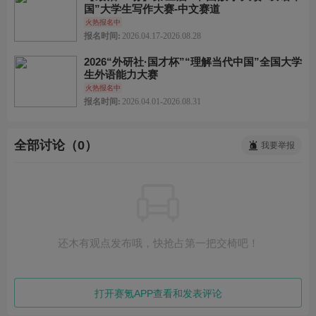
国”大学生写作大赛-中文赛道
火热报名中
报名时间:
2026.04.17-2026.08.28
2026“外研社·国才杯”“理解当代中国”全国大学
生外语能力大赛
火热报名中
报名时间:
2026.04.01-2026.08.31
全部讨论（0）
我要举报
还木有观点发布哦，快抢占第一把交椅吧！
打开赛氪APP查看和发表评论