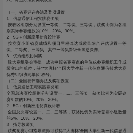
（一）省赛评选办法及奖项设置
1．信息通信工程实践赛奖项
按赛区组别分别设置一等奖、二等奖、三等奖，获奖比例为各组
别实际参赛组数的10%、20%、30%。
2．5G＋创新应用仿真设计赛
按竞赛小组省赛成绩和项目里程碑达成质量综合评估设置一等
奖、二等奖、三等奖，其中一等奖晋级全国总决赛。
3．优秀组织协同奖
经大赛组委会审批，成功申报省赛赛点的单位或参赛组织工作成
绩突出的单位，获““大唐杯'全国大学生新一代信息通信技术大赛
优秀组织协同单位”称号。
（二）全国赛评选办法及奖项设置
1．信息通信工程实践赛奖项
全国总决赛按组别分别设置一、二、三等奖，获奖比例为实际参
赛组数的10%、20%、30%。
2．5G＋创新应用仿真设计赛
全国总决赛设置一、二、三等奖，获奖比例为实际竞赛小组数量
的5%、10%、20%。
3．指导教师奖
获奖竞赛小组指导教师可获得““大唐杯'全国大学生新一代信息通