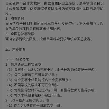
自选硬件平台作为载体，由竟赛团队自主命题，最终输出项目设
计及开发成果，该赛道按参赛阶段分为省赛阶段和全国总决赛阶
段：
1．省赛阶段
面向所有全日制学籍的在校本科学生及研究生，不区分组别，以
省为单位按项目里程碑要求组织比赛。
2．全国总决赛阶段
面向省赛晋级的团队，按项目里程碑要求组织全国总决赛。
五、大赛报名
（一）报名要求
1．信息通信工程实践赛
（1）参赛学生以2人为竞赛小组，由学校教师代表统一报名；
（2）每位参赛选手不可重复组队；
（3）每个竞赛小组只能报名一个竞赛组别；
（4）不同学校的学生不可联合组队；
（5）每组指导教师不超过2名，同一名指导教师可指导多组；
（6）每所学校报名组数不超过300组。
2．5G＋创新应用仿真设计赛
（1）以4-6名参赛选手组成竞赛小组；