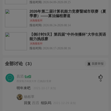
报名时间:
2026.04.09-2026.09.25
2026年第二届计算机能力竞赛暨城市联赛（夏
季赛）——算法编程赛道
火热报名中
报名时间:
2026.06.24-2026.08.14
【倒计时9天】第四届“中外传播杯”大学生英语
能力挑战赛
火热报名中
报名时间:
2026.06.17-2026.08.16
全部讨论（3）
我要举报
吕滔
0
西安电子科技大学
已挑战2竞赛
明年来吧
2021-10-17 未知
杨栎莘
回复
组队吗
吕滔
2021-12-29 未知