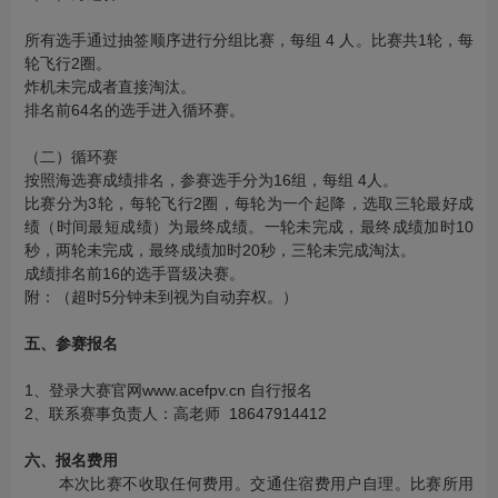
所有选手通过抽签顺序进行分组比赛，每组 4 人。比赛共1轮，每
轮飞行2圈。
炸机未完成者直接淘汰。
排名前64名的选手进入循环赛。
（二）循环赛
按照海选赛成绩排名，参赛选手分为16组，每组 4人。
比赛分为3轮，每轮飞行2圈，每轮为一个起降，选取三轮最好成
绩（时间最短成绩）为最终成绩。一轮未完成，最终成绩加时10
秒，两轮未完成，最终成绩加时20秒，三轮未完成淘汰。
成绩排名前16的选手晋级决赛。
附：（超时5分钟未到视为自动弃权。）
五
、参赛报名
1、登录大赛官网www.acefpv.cn 自行报名
2、联系赛事负责人：高老师 18647914412
六
、报名费用
本次比赛不收取任何费用。交通住宿费用户自理。比赛所用