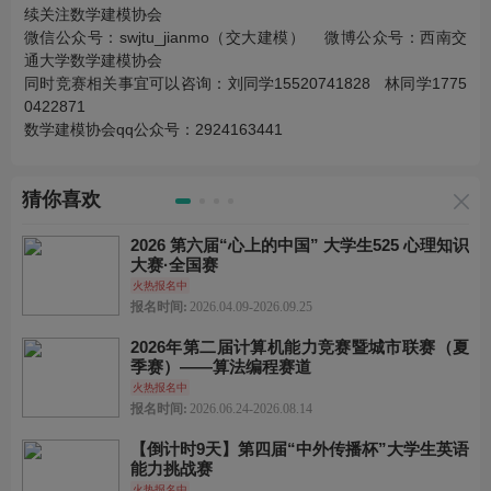
续关注数学建模协会
微信公众号：swjtu_jianmo（交大建模） 微博公众号：西南交
通大学数学建模协会
同时竞赛相关事宜可以咨询：刘同学15520741828 林同学1775
0422871
数学建模协会qq公众号：2924163441
猜你喜欢
2026 第六届“心上的中国” 大学生525 心理知识
大赛·全国赛
火热报名中
报名时间:
2026.04.09-2026.09.25
2026年第二届计算机能力竞赛暨城市联赛（夏
季赛）——算法编程赛道
火热报名中
报名时间:
2026.06.24-2026.08.14
【倒计时9天】第四届“中外传播杯”大学生英语
能力挑战赛
火热报名中