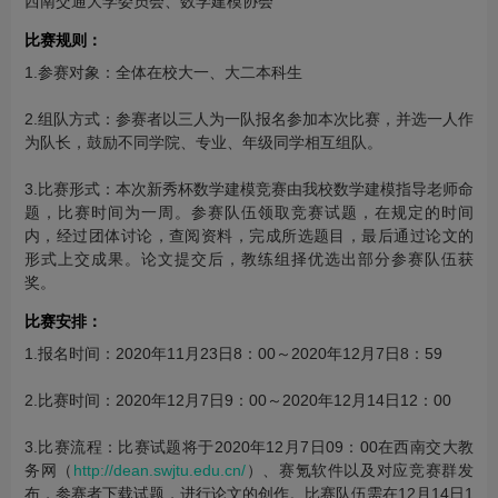
西南交通大学委员会、数学建模协会
比赛规则：
1.参赛对象：全体在校大一、大二本科生
2.组队方式：参赛者以三人为一队报名参加本次比赛，并选一人作
为队长，鼓励不同学院、专业、年级同学相互组队。
3.比赛形式：本次新秀杯数学建模竞赛由我校数学建模指导老师命
题，比赛时间为一周。参赛队伍领取竞赛试题，在规定的时间
内，经过团体讨论，查阅资料，完成所选题目，最后通过论文的
形式上交成果。论文提交后，教练组择优选出部分参赛队伍获
奖。
比赛安排：
1.报名时间：2020年11月23日8：00～2020年12月7日8：59
2.比赛时间：2020年12月7日9：00～2020年12月14日12：00
3.比赛流程：比赛试题将于2020年12月7日09：00在西南交大教
务网（
http://dean.swjtu.edu.cn/
）、赛氪软件以及对应竞赛群发
布，参赛者下载试题，进行论文的创作。比赛队伍需在12月14日1