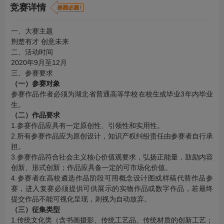
竞赛详情
一、大赛主题
荆楚有才 创意未来
二、活动时间
2020年9月至12月
三、参赛要求
（一）参赛对象
参赛作品作者必须为湖北省普通高等学校在校生或毕业3年内毕业
生。
（二）作品要求
1.参赛作品应具有一定原创性、引领性和实用性。
2.所有参赛作品应为原创设计，知识产权纠纷责任由参赛者自行承
担。
3.参赛作品符合社会主义核心价值观要求，弘扬正能量，鼓励内容
创新、形式创新；作品应具备一定的可市场化价值。
4.参赛者在高校遴选作品阶段可用概念设计图或样稿代替作品参
赛，进入复赛必须提供可供展示的实物作品或数字作品，若最终
提交作品不能可视化呈现，则视为自动放弃。
（三）征集类型
1.传统文化类（含书画摄影、传统工艺品、传统材质的创新工艺；