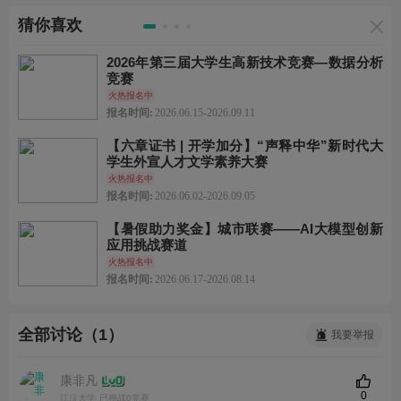
猜你喜欢
2026年第三届大学生高新技术竞赛—数据分析
竞赛
火热报名中
报名时间:
2026.06.15-2026.09.11
【六章证书 | 开学加分】“声释中华”新时代大
学生外宣人才文学素养大赛
火热报名中
报名时间:
2026.06.02-2026.09.05
【暑假助力奖金】城市联赛——AI大模型创新
应用挑战赛道
火热报名中
报名时间:
2026.06.17-2026.08.14
全部讨论（1）
我要举报
康非凡
0
江汉大学
已挑战0竞赛