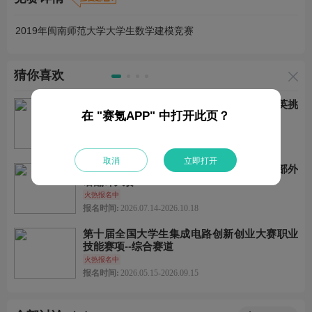
2019年闽南师范大学大学生数学建模竞赛
猜你喜欢
2026第九届全国大学生数学竞赛暨数学精英挑
在 "赛氪APP" 中打开此页？
战赛
火热报名中
报名时间:
2026.05.19-2026.10.23
取消
立即打开
【发暑期实践证书】2026年第十二届中西部外
语翻译大赛
火热报名中
报名时间:
2026.07.14-2026.10.18
第十届全国大学生集成电路创新创业大赛职业
技能赛项--综合赛道
火热报名中
报名时间:
2026.05.15-2026.09.15