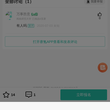
全部讨论（1）
我要举报
万事胜意
0
闽南师范大学
已挑战4竞赛
有人吗
2020-07-03 未知
打开赛氪APP查看和发表评论
©
2026
赛氪
京ICP备14013810号
1
立即报名
14
1
队伍管理
队伍管理