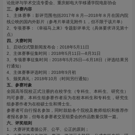
论批评与学术交流专委会、重庆邮电大学移通学院电影协会
三、参赛内容
1、主体赛事：影评范围包括2017年８月—2018年８月在国内院
线公映的国内外影片（参考片单请见附件１，但不限于该片单）
2、专项赛事：《幸福马上来》专题影评单元（具体要求详见第十
点）
四、大赛时间
1、启动仪式暨新闻发布会：2018年5月11日
2、主体赛事征集时间：2018年5月11日—8月31日
3、专项赛事征集时间：2018年5月25日—6月18日（评选结果另
行通知）
4、主体赛事评选时间：2018年9月初
5、颁奖典礼：2018年10月（时间另行通知）
五、参赛对象
全国高等院校正式注册的在校学生（专科生、本科生、研究生）
均可参赛。本科生组参赛作者应为在校本科生和专科生，研究生
组参赛作者为在校硕士生和博士生。
参赛者可自行报名参加，同时鼓励各个院校及教师组织和推荐作
者报名参加，但每名参赛者交至组委会的作品数量仅限一篇。
六、评奖细则
1、大赛评奖遵循公开、公平、公正的原则；