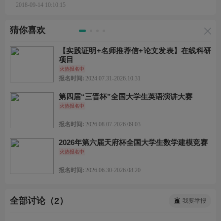
2018-09-14 10:10:15
马*忠 刚刚完成了报名
荣*才 刚刚进行了关注
荣*才 刚刚进行了关注
猜你喜欢
雷*杰 刚刚完成了报名
朱*海 刚刚完成了报名
马*忠 刚刚完成了报名
【实践证明+名师推荐信+论文发表】在线科研
姜*清 刚刚进行了关注
项目
高* 刚刚进行了关注
火热报名中
张*冉 刚刚完成了报名
报名时间:
2024.07.31-2026.10.31
张*冉 刚刚完成了报名
马*忠 刚刚完成了报名
第四届“三晋杯”全国大学生英语演讲大赛
荣*才 刚刚进行了关注
火热报名中
荣*才 刚刚进行了关注
报名时间:
2026.08.07-2026.09.03
2026年第六届天府杯全国大学生数学建模竞赛
火热报名中
报名时间:
2026.06.30-2026.08.20
全部讨论（2）
我要举报