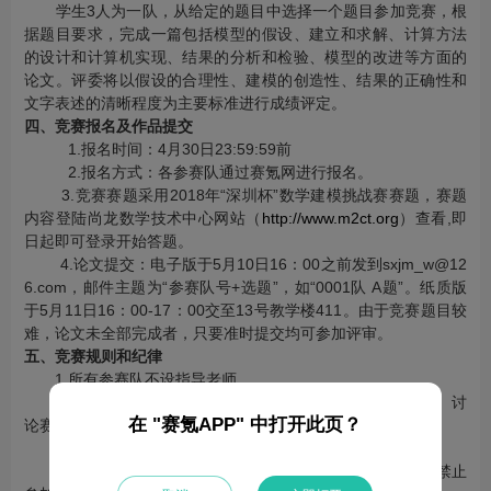
学生3人为一队，从给定的题目中选择一个题目参加竞赛，根
据题目要求，完成一篇包括模型的假设、建立和求解、计算方法
的设计和计算机实现、结果的分析和检验、模型的改进等方面的
论文。评委将以假设的合理性、建模的创造性、结果的正确性和
文字表述的清晰程度为主要标准进行成绩评定。
四、竞赛报名及作品提交
1.报名时间：4月30日23:59:59前
2.报名方式：各参赛队通过赛氪网进行报名。
3.竞赛赛题采用2018年“深圳杯”数学建模挑战赛赛题，赛题
内容登陆尚龙数学技术中心网站（
http://www.m2ct.org
）查看,即
日起即可登录开始答题。
4.论文提交：电子版于5月10日16：00之前发到sxjm_w@12
6.com，邮件主题为“参赛队号+选题”，如“0001队 A题”。纸质版
于5月11日16：00-17：00交至13号教学楼411。由于竞赛题目较
难，论文未全部完成者，只要准时提交均可参加评审。
五、竞赛规则和纪律
1.所有参赛队不设指导老师。
2.竞赛期间参赛队员不得与队外任何人通过各种方式询问、讨
在 "赛氪APP" 中打开此页？
论赛题，不得查看其他参赛队的文档及计算结果。
3.对赛题理解有疑问时，可联系张晓迪进行咨询。
4.有雷同或涉嫌抄袭的试卷一律作为废卷，相关参赛队员禁止