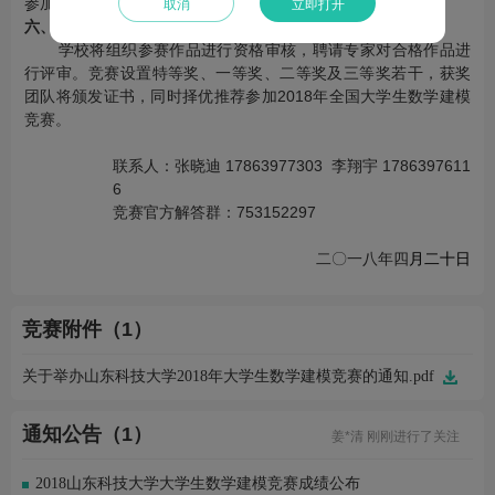
参加2018年全国大学生数学建模竞赛。
取消
立即打开
六、评审奖励办法
学校将组织参赛作品进行资格审核，聘请专家对合格作品进
行评审。竞赛设置特等奖、一等奖、二等奖及三等奖若干，获奖
团队将颁发证书，同时择优推荐参加2018年全国大学生数学建模
竞赛。
联系人：张晓迪 17863977303 李翔宇 1786397611
6
竞赛官方解答群：753152297
二〇一八年四
月二十日
竞赛附件（1）
关于举办山东科技大学2018年大学生数学建模竞赛的通知.pdf
雷*杰 刚刚完成了报名
朱*海 刚刚完成了报名
马*忠 刚刚完成了报名
通知公告（1）
姜*清 刚刚进行了关注
高* 刚刚进行了关注
张*冉 刚刚完成了报名
2018山东科技大学大学生数学建模竞赛成绩公布
张*冉 刚刚完成了报名