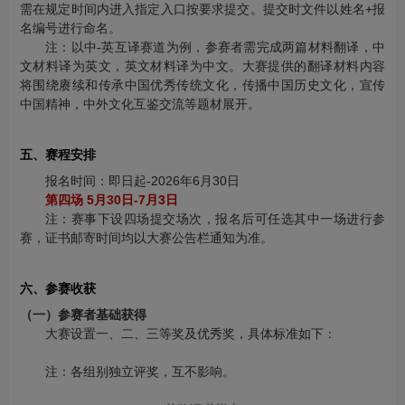
需在规定时间内进入指定入口按要求提交。提交时文件以姓名+报
名编号进行命名。
注：以中-英互译赛道为例，参赛者需完成两篇材料翻译，中
文材料译为英文，英文材料译为中文。大赛提供的翻译材料内容
将围绕赓续和传承中国优秀传统文化，传播中国历史文化，宣传
中国精神，中外文化互鉴交流等题材展开。
五、赛程安排
报名时间：即日起-2026年6月30日
第四场 5月30日-7月3日
注：赛事下设四场提交场次，报名后可任选其中一场进行参
赛，证书邮寄时间均以大赛公告栏通知为准。
六、参赛收获
（一）参赛者基础获得
大赛设置一、二、三等奖及优秀奖，具体标准如下：
注：各组别独立评奖，互不影响。