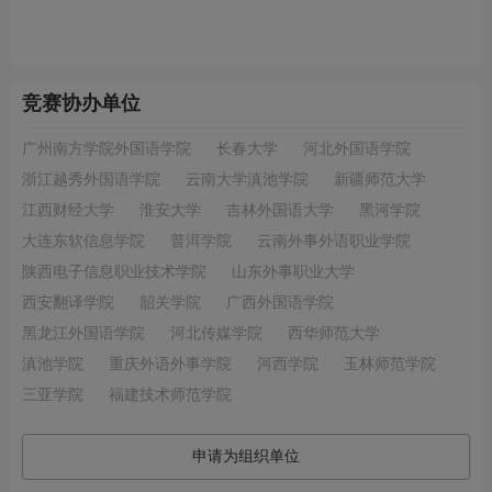
竞赛协办单位
广州南方学院外国语学院
长春大学
河北外国语学院
浙江越秀外国语学院
云南大学滇池学院
新疆师范大学
江西财经大学
淮安大学
吉林外国语大学
黑河学院
大连东软信息学院
普洱学院
云南外事外语职业学院
陕西电子信息职业技术学院
山东外事职业大学
西安翻译学院
韶关学院
广西外国语学院
黑龙江外国语学院
河北传媒学院
西华师范大学
滇池学院
重庆外语外事学院
河西学院
玉林师范学院
三亚学院
福建技术师范学院
申请为组织单位