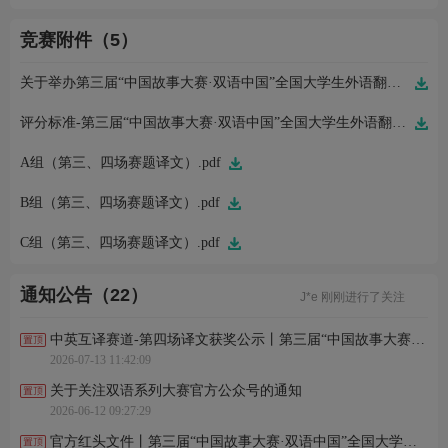
竞赛附件（5）
关于举办第三届“中国故事大赛·双语中国”全国大学生外语翻译大赛的通知.pdf
评分标准-第三届“中国故事大赛·双语中国”全国大学生外语翻译大赛.pdf
A组（第三、四场赛题译文）.pdf
B组（第三、四场赛题译文）.pdf
周*怡 刚刚完成了报名
C组（第三、四场赛题译文）.pdf
周*怡 刚刚完成了报名
许*怡 刚刚完成了报名
J*e 刚刚进行了关注
通知公告（22）
陈*彤 刚刚进行了关注
施*涵 刚刚完成了报名
余*晖 刚刚完成了报名
中英互译赛道-第四场译文获奖公示丨第三届“中国故事大赛·双语中国”全国大学生外语翻译大赛
谢*茜 刚刚完成了报名
2026-07-13 11:42:09
L*g 刚刚进行了关注
夜*啸 刚刚进行了关注
关于关注双语系列大赛官方公众号的通知
周*怡 刚刚完成了报名
2026-06-12 09:27:29
周*怡 刚刚完成了报名
许*怡 刚刚完成了报名
官方红头文件丨第三届“中国故事大赛·双语中国”全国大学生外语翻译大赛