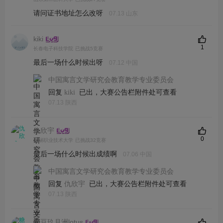
请问证书地址怎么改呀
07.13 山东
kiki
1
长春电子科技学院
已挑战5竞赛
最后一场什么时候出呀
07.12 中国
中国寓言文学研究会教育教学专业委员会
回复
已出，大赛公告栏附件处可查看
kiki
07.13 陕西
仇欣宇
0
无锡职业技术大学
已挑战32竞赛
最后一场什么时候出成绩啊
07.06 中国
中国寓言文学研究会教育教学专业委员会
回复
已出，大赛公告栏附件处可查看
仇欣宇
07.13 陕西
糖豆玖月洲lotus