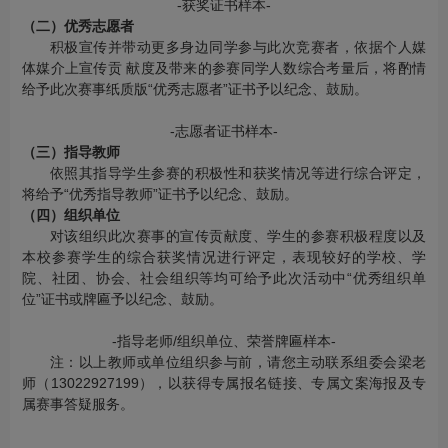
-获奖证书样本-
（二）
优秀
志愿者
积极宣传并带动更多身边同学参与此次竞赛者，依据个人媒
体媒介上宣传贡 献度及带来的参赛同学人数综合考量后，将酌情
给予此次赛事纸质版“优秀志愿者”证书予以纪念、鼓励。
-志愿者证书样本-
（三）指导教师
依照其指导学生参赛的积极性和获奖情况等进行综合评定，
将给予“优秀指导教师”证书予以纪念、鼓励。
（四）组织单位
对该组织此次赛事的宣传贡献度、学生的参赛积极程度以及
本校参赛学生的综合获奖情况进行评定，表现较好的学校、学
院、社团、协会、社会组织等均可给予此次活动中“优秀组织单
位”证书或牌匾予以纪念、鼓励。
-指导老师/组织单位、荣誉牌匾样本-
注：以上教师或单位组织参与前，请您主动联系组委会梁老
师（13022927199），以获得专属报名链接、专属文案海报及专
属赛事答疑服务。