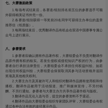
七、大赛激励政策
1.每场考试结束后，各赛道/组别排名前五位的参赛选手可额
外获得精美证书外壳一份。
2.各赛道/组别获得一等奖前20名同学可获得主办单位的盖章
推荐信（纸质版）。
3.每两场结束后，优秀翻译作品有机会在双语中国赛事专属公
众号上进行展示。
八、参赛要求
1.参赛者应确认拥有作品著作权，大赛组委会不负责对翻译作
品原件拥有权的核实。若发生侵权或侵犯知识产权的行为，由参
赛者自行承担法律责任，大赛组委会不承担任何权益纠纷。如若
出现任何权益纠纷，大赛组委会保留取消其参与活动资格并追回
奖项及其他相关权利。
2.大赛主办方及其被许可人和组织对翻译作品拥有使用权和传
播权。翻译作品被用于活动报道、推广和媒体宣传，不另付稿
酬、不另行通知。参赛者与大赛主办方共享作品著作权与版权。
3.翻译作品无论入选与否，提交的参赛资料不予退还。
4.翻译作品由大赛组委会组织专家团队评审，大赛组委会有权
通过各种合法有效的途径展示作品。