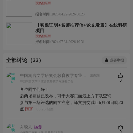
火热报名中
报名时间:
2026.04.22-2026.08.23
【实践证明+名师推荐信+论文发表】在线科研
项目
火热报名中
报名时间:
2024.07.31-2026.10.31
全部讨论（33）
我要举报
中国寓言文学研究会教育教学专业委员会
主办方
0
中国寓言文学研究会教育教学专业委员会
各位同学们好！
后两场赛题已发布，可于大赛页面最上方下载查询
参与第三场评选的同学注意，译文提交截止5月29日晚23
点
05.26 陕西
乔璇儿
0
山东第二医科大学
已挑战27竞赛