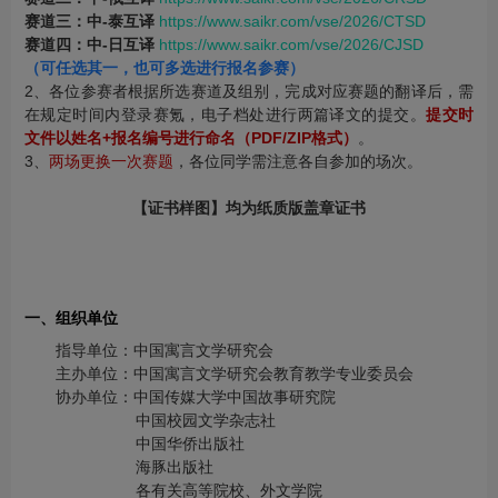
赛道三：中-泰互译
https://www.saikr.com/vse/2026/CTSD
赛道四：中-日互译
https://www.saikr.com/vse/2026/CJSD
（可任选其一，也可多选进行报名参赛）
2、各位参赛者根据所选赛道及组别，完成对应赛题的翻译后，需
在规定时间内登录赛氪，电子档处进行两篇译文的提交。
提交时
文件以姓名+报名编号进行命名（PDF/ZIP格式）
。
3、
两场更换一次赛题
，各位同学需注意各自参加的场次。
【证书样图】均为纸质版盖章证书
一、组织单位
指导单位：中国寓言文学研究会
主办单位：中国寓言文学研究会教育教学专业委员会
协办单位：中国传媒大学中国故事研究院
中国校园文学杂志社
中国华侨出版社
海豚出版社
各有关高等院校、外文学院