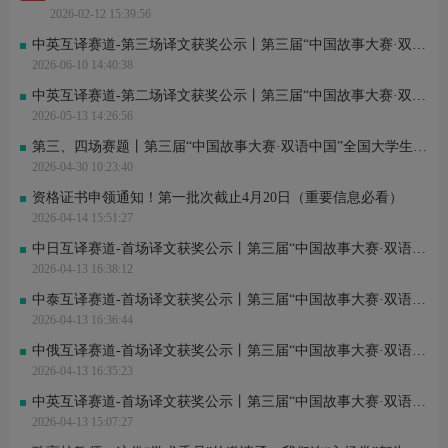
J*e 刚刚进行了关注
2026-02-12 15:39:56
陈*彤 刚刚进行了关注
施*涵 刚刚完成了报名
中英互译赛道-第三场译文获奖公示丨第三届“中国故事大赛·双语中国”全国大学生外语翻译大赛
余*晖 刚刚完成了报名
2026-06-10 14:40:38
谢*茜 刚刚完成了报名
L*g 刚刚进行了关注
中英互译赛道-第二场译文获奖公示丨第三届“中国故事大赛·双语中国”全国大学生外语翻译大赛
夜*啸 刚刚进行了关注
2026-05-13 14:26:56
第三、四场赛题丨第三届“中国故事大赛·双语中国”全国大学生外语翻译大赛
2026-04-30 10:23:40
资格证书申领通知！第一批次截止4月20日（重要信息必看）
2026-04-14 15:51:27
中日互译赛道-首场译文获奖公示丨第三届“中国故事大赛·双语中国”全国大学生外语翻译大赛
2026-04-13 16:38:12
中泰互译赛道-首场译文获奖公示丨第三届“中国故事大赛·双语中国”全国大学生外语翻译大赛
2026-04-13 16:36:44
中俄互译赛道-首场译文获奖公示丨第三届“中国故事大赛·双语中国”全国大学生外语翻译大赛
2026-04-13 16:35:23
中英互译赛道-首场译文获奖公示丨第三届“中国故事大赛·双语中国”全国大学生外语翻译大赛
2026-04-13 15:07:27