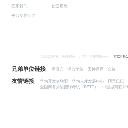
联系我们
社区规范
平台竞赛公约
©
2026
赛氪
|
环球赛乐（北京）科技有限公司
京ICP备1
兄弟单位链接
优研升
深蓝学院
天树探界
会氪
友情链接
华为开发者联盟
华为人才发展中心
阿里巴巴
全国商务外语翻译考试（BETT）
中国城商联外研