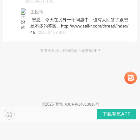
2015-06-21 未知
王悦玲
恩恩，今天在另外一个问题中，也有人回答了跟您
差不多的答案。http://www.saikr.com/thread/index/
46
2015-07-28 未知
- 查看更多和回答问题请下载赛氪APP -
©
2026
赛氪
京ICP备14013810号
下载赛氪APP