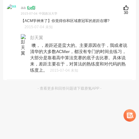
aa
30
2015-07-04
中国政法大学
【ACM学神来了】你觉得你和区域赛冠军的差距在哪?
2015-07-04 未知
彭天翼
噢，，差距还是蛮大的。主要原因在于，我或者说
清华的大多数ACMer，都没有专门的时间去练习，
大部分是靠着高中算法竞赛的底子去比赛。具体说
来，差距主要在于，对算法的熟练度和对代码的熟
练度上。
2015-07-04 未知
- 查看更多和回答问题请下载赛氪APP -