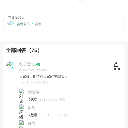
问答发起人
赛氪官方
赛氪
全部回答（75）
彭天翼
1818
2015-06-26
清华大学
大家好，期待和大家的交流哦~。
2015-06-26 未知
刘鋆斐
沙发
2015-06-26 未知
罗绪
板凳！
2015-06-26 未知
孙希