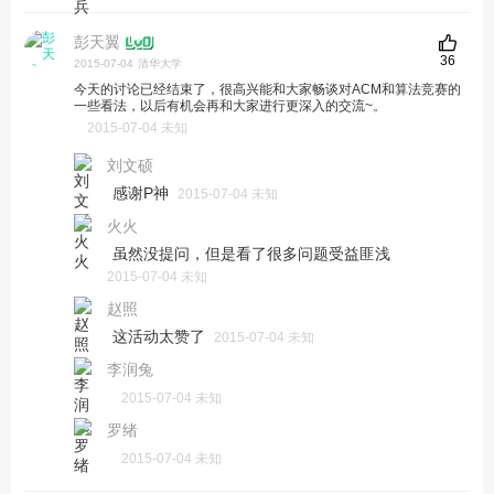
彭天翼
36
2015-07-04
清华大学
今天的讨论已经结束了，很高兴能和大家畅谈对ACM和算法竞赛的
一些看法，以后有机会再和大家进行更深入的交流~。
2015-07-04 未知
刘文硕
感谢P神
2015-07-04 未知
火火
虽然没提问，但是看了很多问题受益匪浅
2015-07-04 未知
赵照
这活动太赞了
2015-07-04 未知
李润兔
2015-07-04 未知
罗绪
2015-07-04 未知