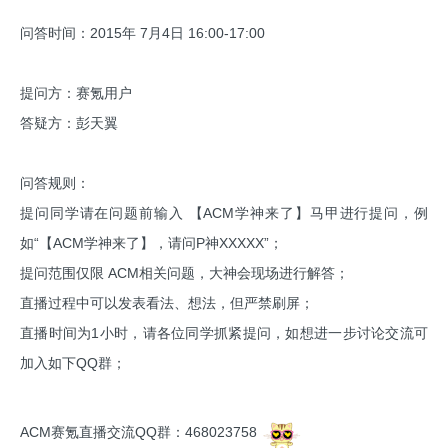
问答时间：2015年 7月4日 16:00-17:00
提问方：赛氪用户
答疑方：彭天翼
问答规则：
提问同学请在问题前输入 【ACM学神来了】马甲进行提问，例
如“【ACM学神来了】，请问P神XXXXX”；
提问范围仅限 ACM相关问题，大神会现场进行解答；
直播过程中可以发表看法、想法，但严禁刷屏；
直播时间为1小时，请各位同学抓紧提问，如想进一步讨论交流可
加入如下QQ群；
ACM赛氪直播交流QQ群：468023758