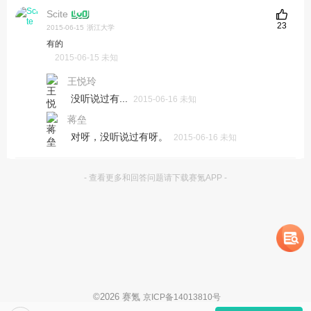
Scite
23
2015-06-15
浙江大学
有的
2015-06-15 未知
王悦玲
没听说过有...
2015-06-16 未知
蒋垒
对呀，没听说过有呀。
2015-06-16 未知
- 查看更多和回答问题请下载赛氪APP -
©
2026
赛氪
京ICP备14013810号