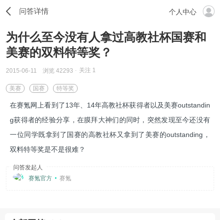
问答详情
个人中心
为什么至今没有人拿过高教社杯国赛和
美赛的双料特等奖？
关注
1
2015-06-11
浏览 42293
美赛
国赛
特等奖
在赛氪网上看到了13年、14年高教社杯获得者以及美赛outstandin
g获得者的经验分享，在膜拜大神们的同时，突然发现至今还没有
一位同学既拿到了国赛的高教社杯又拿到了美赛的outstanding，
双料特等奖是不是很难？
问答发起人
赛氪官方
赛氪