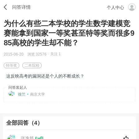
问答详情
个人中心
为什么有些二本学校的学生数学建模竞
赛能拿到国家一等奖甚至特等奖而很多9
85高校的学生却不能？
关注
1
2015-06-20
浏览 32576
特等奖
二本院校
这反映高考的漏洞还是个人的不断成长？
问答发起人
徐兰
南京大学
全部回答（4）
张逸然