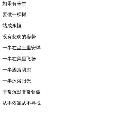
如果有来生
要做一棵树
站成永恒
没有悲欢的姿势
一半在尘土里安详
一半在风里飞扬
一半洒落阴凉
一半沐浴阳光
非常沉默非常骄傲
从不依靠从不寻找