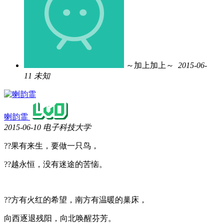
～加上加上～
2015-06-
11 未知
喇韵霏
2015-06-10
电子科技大学
??果有来生，要做一只鸟，
??越永恒，没有迷途的苦恼。
??方有火红的希望，南方有温暖的巢床，
向西逐退残阳，向北唤醒芬芳。