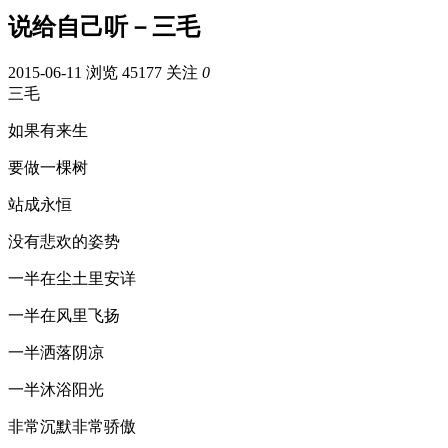
说给自己听－三毛
2015-06-11
浏览 45177
关注
0
三毛
如果有来生
要做一棵树
站成永恒
没有悲欢的姿势
一半在尘土里安详
一半在风里飞扬
一半洒落阴凉
一半沐浴阳光
非常沉默非常骄傲