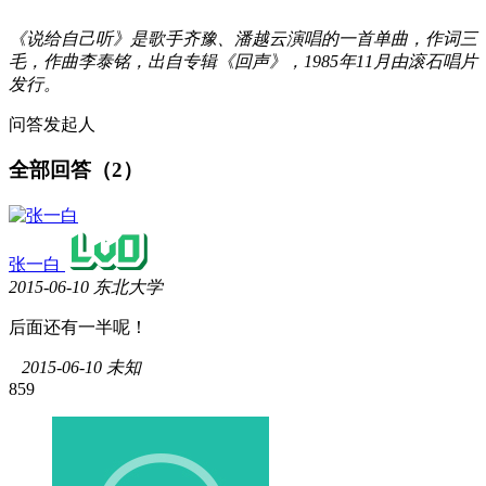
《说给自己听》是歌手齐豫、潘越云演唱的一首单曲，作词三
毛，作曲李泰铭，出自专辑《回声》，1985年11月由滚石唱片
发行。
问答发起人
全部回答（2）
张一白
2015-06-10
东北大学
后面还有一半呢！
2015-06-10 未知
859