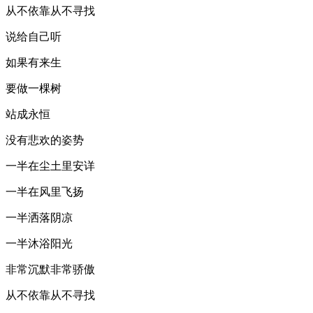
从不依靠从不寻找
说给自己听
如果有来生
要做一棵树
站成永恒
没有悲欢的姿势
一半在尘土里安详
一半在风里飞扬
一半洒落阴凉
一半沐浴阳光
非常沉默非常骄傲
从不依靠从不寻找